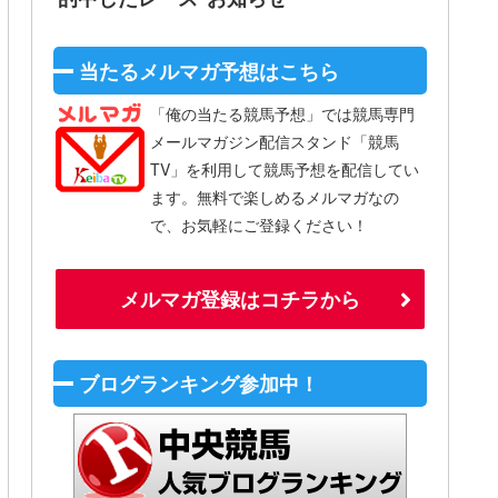
当たるメルマガ予想はこちら
「俺の当たる競馬予想」では競馬専門
メールマガジン配信スタンド「競馬
TV」を利用して競馬予想を配信してい
ます。無料で楽しめるメルマガなの
で、お気軽にご登録ください！
メルマガ登録はコチラから
ブログランキング参加中！