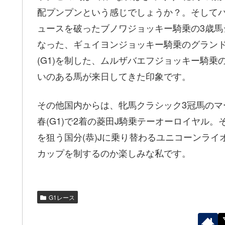
配プンプンという感じでしょうか？。そしてパリ
ュースを破ったブノワジョッキー騎乗の3歳馬
なった、ギュイヨンジョッキー騎乗のグラン
(G1)を制した、ムルザバエフジョッキー騎
いのある馬が来日してきた印象です。
その他国内からは、牝馬クラシック3冠馬のマ
春(G1)で2着の菱田J騎乗テーオーロイヤル
を狙う国分(恭)Jに乗り替わるユニコーンラ
カップを制するのか楽しみな私です。
G1レース