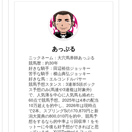
あっぷる
ニックネーム：大穴馬券師あっぷる
競馬暦：約30年
好きな騎手：田辺裕信ジョッキー
苦手な騎手：横山典弘ジョッキー
好きな馬：エルコンドルパサー
競馬予想スタンス：3連単5頭ボック
ス予想のみ(馬連や3連複は対象外)
で、人気薄を中心に人気馬も絡めた
60点で競馬予想。2025年は4本の配当
10万超えを的中し、2026年は現時点
で2本。スプリングSの170,870円と新
潟大賞典の800,010円を的中。競馬予
想をするなら的中率より回収率！をモ
ットーに今後も好予想ができればと思
っています。X(旧Twitter)をフォロ