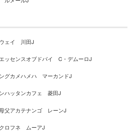
ウェイ 川田J
エッセンスオブドバイ C・デムーロJ
ングカメハメハ マーカンドJ
ンハッタンカフェ 菱田J
母父アカテナンゴ レーンJ
クロフネ ムーアJ