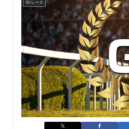
G1レース