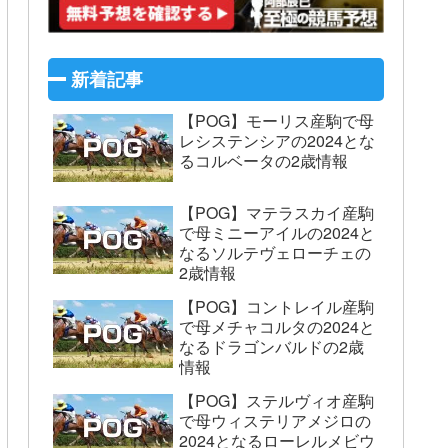
新着記事
【POG】モーリス産駒で母
レシステンシアの2024とな
るコルベータの2歳情報
【POG】マテラスカイ産駒
で母ミニーアイルの2024と
なるソルテヴェローチェの
2歳情報
【POG】コントレイル産駒
で母メチャコルタの2024と
なるドラゴンバルドの2歳
情報
【POG】ステルヴィオ産駒
で母ウィステリアメジロの
2024となるローレルメビウ