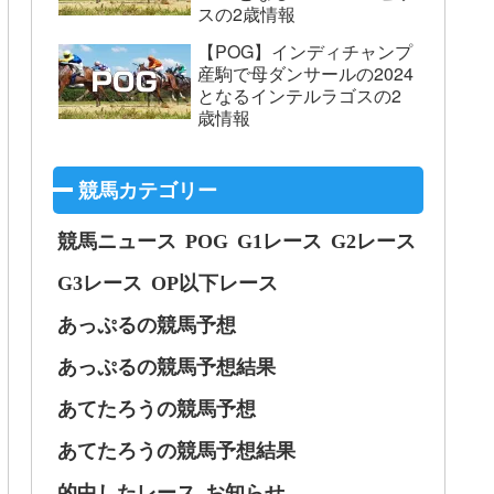
スの2歳情報
【POG】インディチャンプ
産駒で母ダンサールの2024
となるインテルラゴスの2
歳情報
競馬カテゴリー
競馬ニュース
POG
G1レース
G2レース
G3レース
OP以下レース
あっぷるの競馬予想
あっぷるの競馬予想結果
あてたろうの競馬予想
あてたろうの競馬予想結果
的中したレース
お知らせ