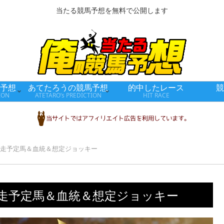
当たる競馬予想を無料で公開します
予想
あてたろうの競馬予想
的中したレース
競
ION
ATETARO’s PREDICTION
HIT RACE
) 出走予定馬＆血統＆想定ジョッキー
) 出走予定馬＆血統＆想定ジョッキー