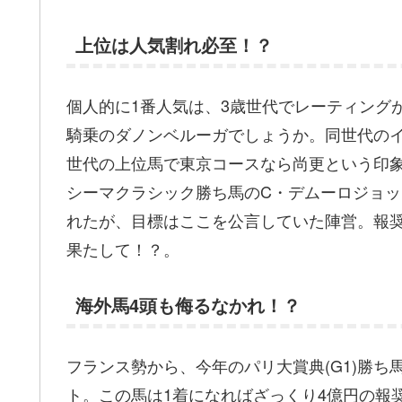
上位は人気割れ必至！？
個人的に1番人気は、3歳世代でレーティング
騎乗のダノンベルーガでしょうか。同世代のイ
世代の上位馬で東京コースなら尚更という印
シーマクラシック勝ち馬のC・デムーロジョッ
れたが、目標はここを公言していた陣営。報
果たして！？。
海外馬4頭も侮るなかれ！？
フランス勢から、今年のパリ大賞典(G1)勝
ト。この馬は1着になればざっくり4億円の報