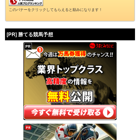
このバナーをクリックしてもらえると励みになります！
[PR] 勝てる競馬予想