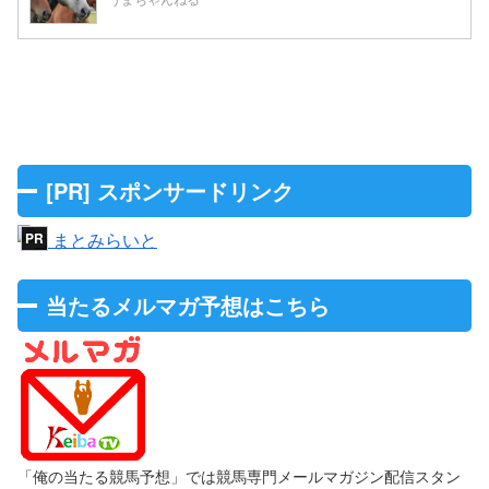
[PR] スポンサードリンク
当たるメルマガ予想はこちら
「俺の当たる競馬予想」では競馬専門メールマガジン配信スタン