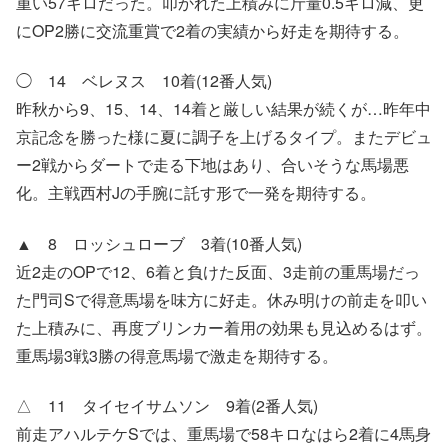
重い57キロだった。叩かれた上積みに斤量0.5キロ減、更
にOP2勝に交流重賞で2着の実績から好走を期待する。
◯ 14 ベレヌス 10着(12番人気)
昨秋から9、15、14、14着と厳しい結果が続くが…昨年中
京記念を勝った様に夏に調子を上げるタイプ。またデビュ
ー2戦からダートで走る下地はあり、合いそうな馬場悪
化。主戦西村Jの手腕に託す形で一発を期待する。
▲ 8 ロッシュローブ 3着(10番人気)
近2走のOPで12、6着と負けた反面、3走前の重馬場だっ
た門司Sで得意馬場を味方に好走。休み明けの前走を叩い
た上積みに、再度ブリンカー着用の効果も見込めるはず。
重馬場3戦3勝の得意馬場で激走を期待する。
△ 11 タイセイサムソン 9着(2番人気)
前走アハルテケSでは、重馬場で58キロなはら2着に4馬身