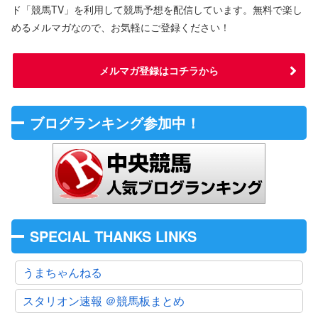
ド「競馬TV」を利用して競馬予想を配信しています。無料で楽し
めるメルマガなので、お気軽にご登録ください！
メルマガ登録はコチラから
ブログランキング参加中！
SPECIAL THANKS LINKS
うまちゃんねる
スタリオン速報 ＠競馬板まとめ