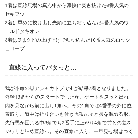
1着は直線馬場の真ん中から豪快に突き抜けた6番人気の
セキフウ
2着は早めに抜け出し先頭に立ち粘り込んだ4番人気のワ
ールドタキオン
3着はGはクビの上げ下げで粘り込んだ10番人気のロッシ
ュローブ
直線に入ってパタっと…
我が本命の◎アシャカトブですが結果7着となりました。
外枠13番からのスタートでしたが、ゲートをスッと出れ
内を見ながら前に出し1角へ。その1角では4番手の外に位
置取り。道中は折り合いも付き虎視眈々と脚を溜める形。
先行馬が固まる中3角でち3番手に上がり4角で前との差を
ジワリと詰め直線へ。その直線に入り、一旦見せ場はつく