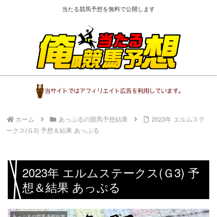
当たる競馬予想を無料で公開します
ホーム
あっぷるの競馬予想結果
2023年 エルムステ
ークス(Ｇ3) 予想＆結果 あっぷる
2023年 エルムステークス(Ｇ3) 予
想＆結果 あっぷる
あっぷるの競馬予想結果