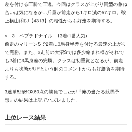
差を付ける圧勝で圧逃。今回はクラスが上がり同型の兼ね
合いは気になるが…斤量が前走から1キロ減の57キロ。鞍
上横山(和)J【4313】の相性からも好走を期待する。
× 3 ペプチドナイル 13着(1番人気)
前走のマリーンSで2着に3馬身半差を付ける最速の上がり
で完勝。また、2走前の大沼Sでは多少絡まれ様がそれで
も2着に3馬身差の完勝。クラスは初重賞となるが、前走
よりも状態がUPという師のコメントからも好勝負を期待
する。
3連単5頭BOX60点の勝負でしたが『俺の当たる競馬予
想』の結果は上記でハズレました。
上位レース結果