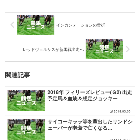
インカンテーションの骨折
レッドヴェルサスが新馬戦出走へ
関連記事
2018年 フィリーズレビュー(Ｇ2) 出走
POG
予定馬＆血統＆想定ジョッキー
2018.03.05
サイコーキララ等を輩出したリンドシ
競馬ニュース
ェーバーが老衰で亡くなる…