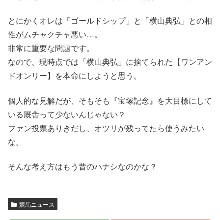
とにかくオレは「ゴールドシップ」と「横山典弘」との相
性がムチャクチャ悪い…。
非常に重要な問題です。
なので、現時点では「横山典弘」に捨てられた【ワンアン
ドオンリー】を本命にしようと思う。
個人的な見解だが、そもそも『宝塚記念』を大目標にして
いる厩舎って少ないんじゃない？
ファン投票ありきだし、オツリが残ってたら使うみたい
な。
そんな考え方はもう昔のハナシなのかな？
競馬ニュース