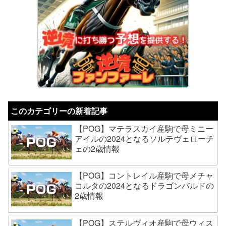
このカテゴリーの新着記事
【POG】マテラスカイ産駒で母ミニー
アイルの2024となるソルテヴェローチ
ェの2歳情報
【POG】コントレイル産駒で母メチャ
コルタの2024となるドラゴンバルドの
2歳情報
【POG】ステルヴィオ産駒で母ウィス