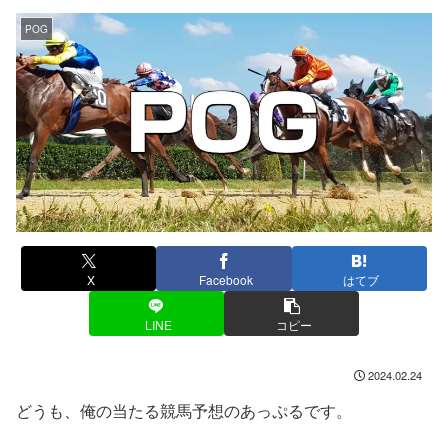
POG
X
Facebook
はてブ
LINE
コピー
2024.02.24
どうも、俺の当たる競馬予想のあっぷるです。