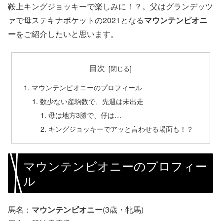
鞍上キングジョッキーで楽しみに！？。父はグランデッツ
ァで母ステキナポケットの2021となる
マウンテンピオニ
ー
をご紹介したいと思います。
目次
マウンテンピオニーのプロフィール
数少ない産駒数で、先週は未出走
母は地方3勝で、仔は…
キングジョッキーでアッと言わせる場面も！？
マウンテンピオニーのプロフィー
ル
馬名：
マウンテンピオニー
(3歳・牝馬)