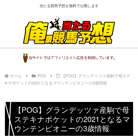
当たる競馬予想を無料で公開します
ホーム
POG
【POG】グランデッツァ産駒で母ステ
キナポケットの2021となるマウンテンピオニーの3歳情報
【POG】グランデッツァ産駒で母
ステキナポケットの2021となるマ
ウンテンピオニーの3歳情報