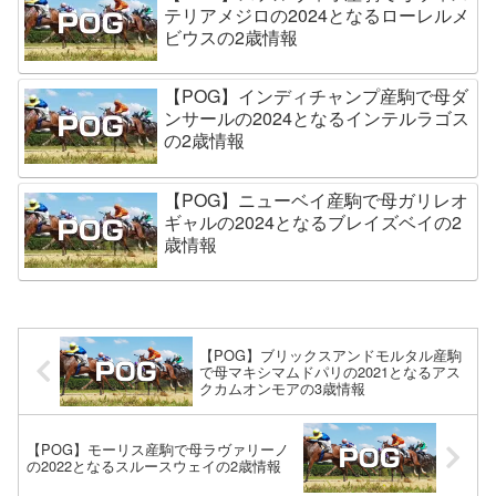
テリアメジロの2024となるローレルメ
ビウスの2歳情報
【POG】インディチャンプ産駒で母ダ
ンサールの2024となるインテルラゴス
の2歳情報
【POG】ニューベイ産駒で母ガリレオ
ギャルの2024となるブレイズベイの2
歳情報
【POG】ブリックスアンドモルタル産駒
で母マキシマムドパリの2021となるアス
クカムオンモアの3歳情報
【POG】モーリス産駒で母ラヴァリーノ
の2022となるスルースウェイの2歳情報