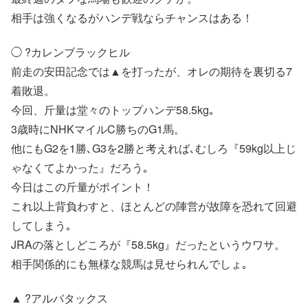
相手は強くなるがハンデ戦ならチャンスはある！
◯ ?カレンブラックヒル
前走の安田記念では▲を打ったが、オレの期待を裏切る7
着敗退。
今回、斤量は堂々のトップハンデ58.5kg｡
3歳時にNHKマイルC勝ちのG1馬。
他にもG2を1勝､G3を2勝と考えれば､むしろ『59kg以上じ
ゃなくてよかった』だろう｡
今日はこの斤量がポイント！
これ以上背負わすと、ほとんどの陣営が故障を恐れて回避
してしまう｡
JRAの落としどころが『58.5kg』だったというウワサ。
相手関係的にも無様な競馬は見せられんでしょ｡
▲ ?アルバタックス