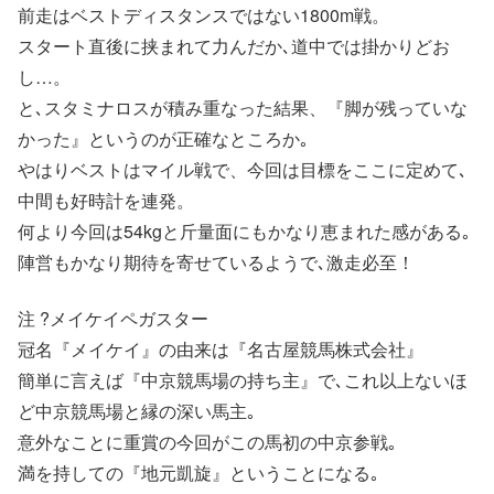
前走はベストディスタンスではない1800m戦。
スタート直後に挟まれて力んだか､道中では掛かりどお
し…。
と､スタミナロスが積み重なった結果、『脚が残っていな
かった』というのが正確なところか｡
やはりベストはマイル戦で、今回は目標をここに定めて､
中間も好時計を連発。
何より今回は54kgと斤量面にもかなり恵まれた感がある｡
陣営もかなり期待を寄せているようで､激走必至！
注 ?メイケイペガスター
冠名『メイケイ』の由来は『名古屋競馬株式会社』
簡単に言えば『中京競馬場の持ち主』で､これ以上ないほ
ど中京競馬場と縁の深い馬主｡
意外なことに重賞の今回がこの馬初の中京参戦｡
満を持しての『地元凱旋』ということになる｡