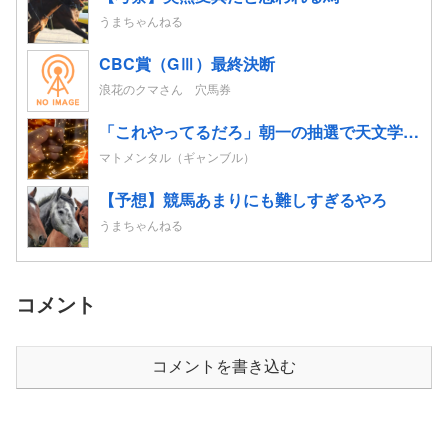
うまちゃんねる
CBC賞（GⅢ）最終決断
浪花のクマさん 穴馬券
「これやってるだろ」朝一の抽選で天文学的確率が発生！？並んだ人とその前後で連番が出てしまう…
マトメンタル（ギャンブル）
【予想】競馬あまりにも難しすぎるやろ
うまちゃんねる
コメント
コメントを書き込む