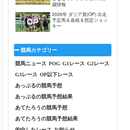
歳情報
2026年 ダリア賞(OP) 出走
予定馬＆血統＆想定ジョッ
キー
競馬カテゴリー
競馬ニュース
POG
G1レース
G2レース
G3レース
OP以下レース
あっぷるの競馬予想
あっぷるの競馬予想結果
あてたろうの競馬予想
あてたろうの競馬予想結果
的中したレース
お知らせ