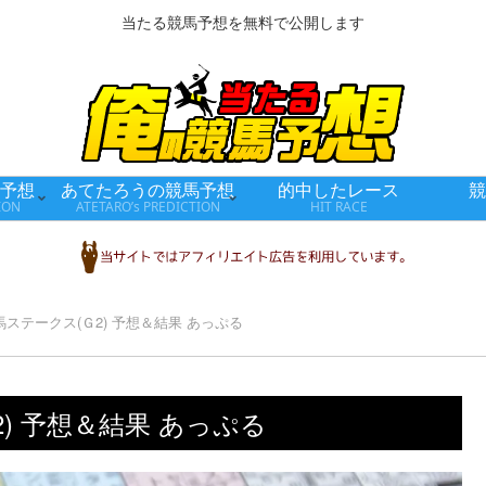
当たる競馬予想を無料で公開します
予想
あてたろうの競馬予想
的中したレース
競
ION
ATETARO’s PREDICTION
HIT RACE
牝馬ステークス(Ｇ2) 予想＆結果 あっぷる
2) 予想＆結果 あっぷる