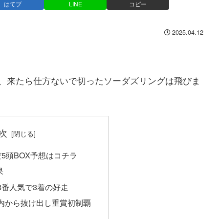
はてブ
LINE
コピー
2025.04.12
。
り、来たら仕方ないで切ったソーダズリングは飛びま
次
5頭BOX予想はコチラ
果
8番人気で3着の好走
内から抜け出し重賞初制覇