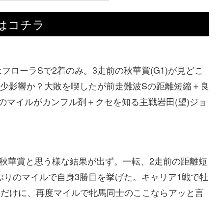
はコチラ
フローラSで2着のみ。3走前の秋華賞(G1)が見どこ
多少影響か？大敗を喫したが前走難波Sの距離短縮＋良
のマイルがカンフル剤＋クセを知る主戦岩田(望)ジョ
秋華賞と思う様な結果が出ず。一転、2走前の距離短
ぶりのマイルで自身3勝目を挙げた。キャリア1戦で牡
質馬だけに、再度マイルで牝馬同士のここならアッと言