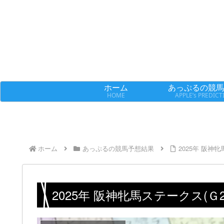
ホーム
あっぷるの競馬
HOME
APPLE’s PREDICT
ホーム
あっぷるの競馬予想結果
2025年 阪神
2025年 阪神牝馬ステークス(Ｇ