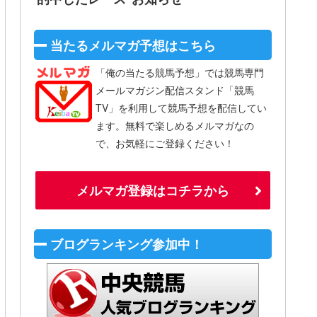
当たるメルマガ予想はこちら
「俺の当たる競馬予想」では競馬専門
メールマガジン配信スタンド「競馬
TV」を利用して競馬予想を配信してい
ます。無料で楽しめるメルマガなの
で、お気軽にご登録ください！
メルマガ登録はコチラから
ブログランキング参加中！