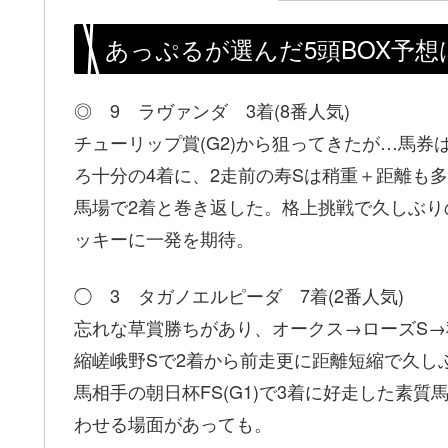
あっぷるが選んだ5頭BOX予想
◎ 9 ラヴァンダ 3着(8番人気)
チューリップ賞(G2)から狙ってきたが…馬券は
ろ十分の4着に、2走前の寿Sは稍重＋距離も
馬場で2着と巻き返した。格上挑戦で久しぶり
ッキーに一発を期待。
◯ 3 タガノエルピーダ 7着(2番人気)
忘れな草賞勝ちがあり、オークス→ローズS→
縮嵯峨野Sで2着から前走更に距離短縮で久し
馬相手の朝日杯FS(G1)で3着に好走した素
わせる場面があっても。