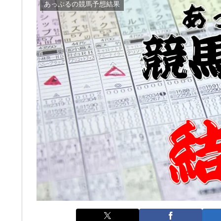
あっぷるの競馬予想結果