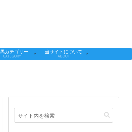
馬カテゴリー
当サイトについて
CATEGORY
ABOUT