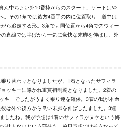
真ん中ちょい外10番枠からのスタート。ゲートはや
へ。その1角では後方4番手の内に位置取り。道中は
がら追走する形。3角でも同位置から4角でスウィー
その直線では半ばから一気に豪快な末脚を伸ばし、外
に乗り替わりとなりましたが、1着となったサフィラ
ジョッキーに導かれ重賞初制覇となりました。2着の
ッキーでしたがうまく乗り連を確保。3着の我が本命
最後は外の後方から良い末脚を伸ばしたました。3連
になりましたね。我が予想は1着のサフィラがヌケという悔
ので仕方ないという部分も。前日予想ではそうなって