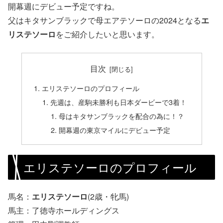
開幕週にデビュー予定ですね。
父はキタサンブラックで母エアテソーロの2024となる
エ
リステソーロ
をご紹介したいと思います。
目次
エリステソーロのプロフィール
先週は、産駒未勝利も日本ダービーで3着！
母はキタサンブラックを配合の為に！？
開幕週の東京マイルにデビュー予定
エリステソーロのプロフィール
馬名：
エリステソーロ
(2歳・牝馬)
馬主：了徳寺ホールディングス