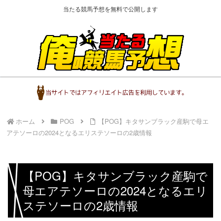
当たる競馬予想を無料で公開します
ホーム
POG
【POG】キタサンブラック産駒で母エ
アテソーロの2024となるエリステソーロの2歳情報
【POG】キタサンブラック産駒で
母エアテソーロの2024となるエリ
ステソーロの2歳情報