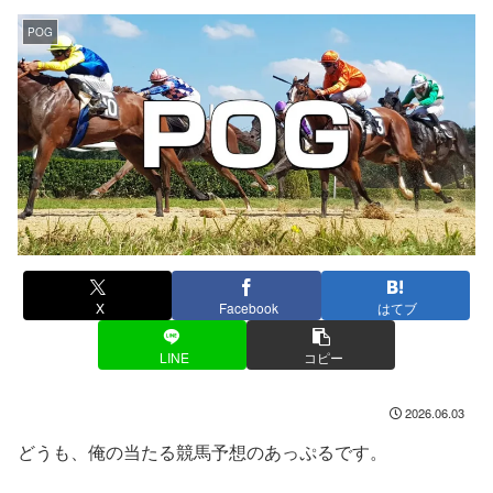
POG
X
Facebook
はてブ
LINE
コピー
2026.06.03
どうも、俺の当たる競馬予想のあっぷるです。