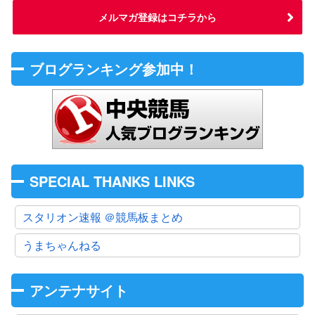
メルマガ登録はコチラから
ブログランキング参加中！
SPECIAL THANKS LINKS
スタリオン速報 ＠競馬板まとめ
うまちゃんねる
アンテナサイト