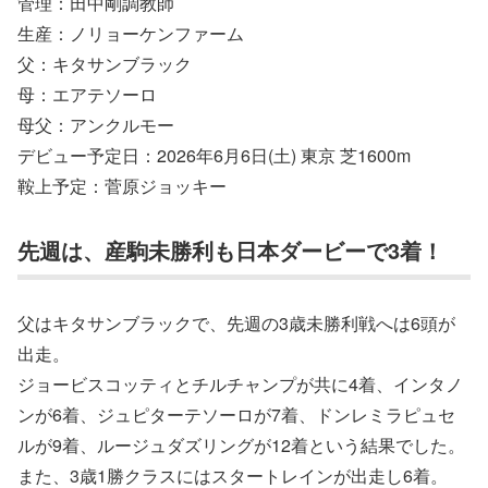
管理：田中剛調教師
生産：ノリョーケンファーム
父：キタサンブラック
母：エアテソーロ
母父：アンクルモー
デビュー予定日：2026年6月6日(土) 東京 芝1600m
鞍上予定：菅原ジョッキー
先週は、産駒未勝利も日本ダービーで3着！
父はキタサンブラックで、先週の3歳未勝利戦へは6頭が
出走。
ジョービスコッティとチルチャンプが共に4着、インタノ
ンが6着、ジュピターテソーロが7着、ドンレミラピュセ
ルが9着、ルージュダズリングが12着という結果でした。
また、3歳1勝クラスにはスタートレインが出走し6着。