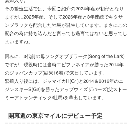
繁殖入り。
その繁殖生活では、今回ご紹介の2024年産が初仔となり
ますが…2025年産、そして2026年産と3年連続でキタサ
ンブラックを配合した牡馬が誕生しています。まさにこの
配合の為に持ち込んだと言っても過言ではないと思ってし
まいますね。
因みに、3代前の母ソングオブザラーク(Song of the Lark)
ですが、現役時には当時エピファネイアが勝った2014年
のジャパンカップ(結果16着)で来日しています。
繁殖入り後には、ジャマイカH(G1)と2014＆2016年のニ
ジンスキーS(G2)を勝ったアップウィズザバーズ(父ストー
ミーアトランティック/牡馬)を輩出しています。
開幕週の東京マイルにデビュー予定