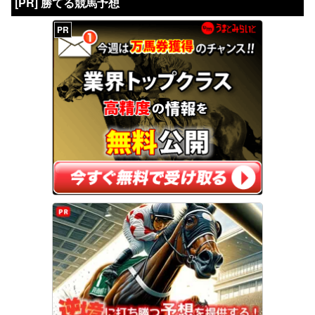
[PR] 勝てる競馬予想