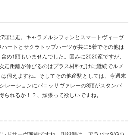
は7頭出走。キャラメルシフォンとスマートヴィーヴ
ワハートとサクラトップハーツが共に5着でその他は
も含め1頭もいませんでした。因みに2020産ですが、
も、次走距離が伸びるのはプラス材料だけに継続でルメ
さは伺えますね。そしてその他産駒としては、今週末
クシレーションにバロッサヴァレーの3頭がスタンバ
を得られるか！？、頑張って欲しいですね。
ンドサーヴ産駒ですね。現役時は、アラバマS(G1)