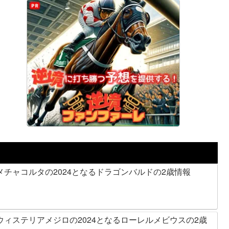
メチャコルタの2024となるドラゴンバルドの2歳情報
ウィステリアメジロの2024となるローレルメビウスの2歳