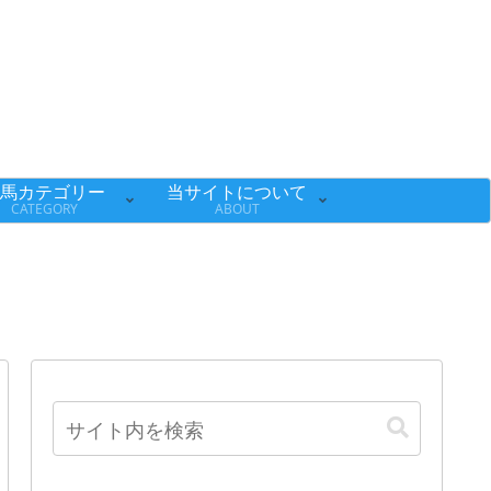
馬カテゴリー
当サイトについて
CATEGORY
ABOUT