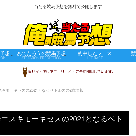
当たる競馬予想を無料で公開します
予想
あてたろうの競馬予想
的中したレース
競
ION
ATETARO’s PREDICTION
HIT RACE
キモーキセスの2021となるベトルスの2歳情報
エスキモーキセスの2021となるベト