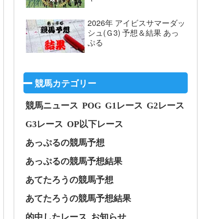
2026年 アイビスサマーダッ
シュ(Ｇ3) 予想＆結果 あっ
ぷる
競馬カテゴリー
競馬ニュース
POG
G1レース
G2レース
G3レース
OP以下レース
あっぷるの競馬予想
あっぷるの競馬予想結果
あてたろうの競馬予想
あてたろうの競馬予想結果
的中したレース
お知らせ