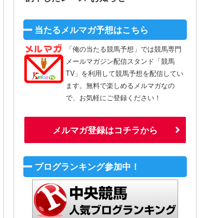
当たるメルマガ予想はこちら
「俺の当たる競馬予想」では競馬専門
メールマガジン配信スタンド「競馬
TV」を利用して競馬予想を配信してい
ます。無料で楽しめるメルマガなの
で、お気軽にご登録ください！
メルマガ登録はコチラから
ブログランキング参加中！