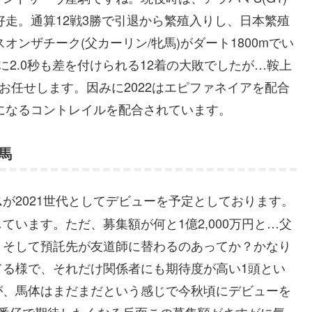
と好走。通算12戦3勝で引退から繁殖入りし、日本繁殖
オンザチーク(父カーリン/牝馬)がダート1800mでい
2.0秒も差を付けられる12着の大敗でしたが…鞍上
お任せします。因みに2022はエピファネイアを配合
馬になるコントレイルを配合されています。
馬
が2021世代としてデビューを予定としております。
ス
います。ただ、募集額が何と1億2,000万円と…父
、そして預託先が友道師に替わるのあってか？かなり
てる様で、それだけ関係者にも期待度が高い1頭とい
が、馬体はまだまだという感じで今秋頃にデビューを
2番仔で期待したくなる反面この募集額がさすがに気