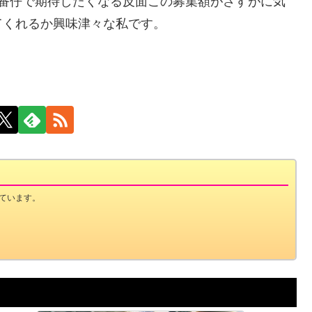
てくれるか興味津々な私です。
ています。