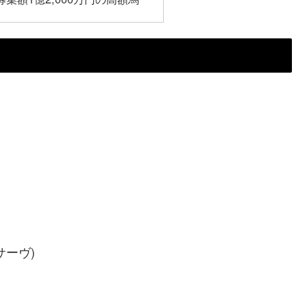
ドサーヴ)