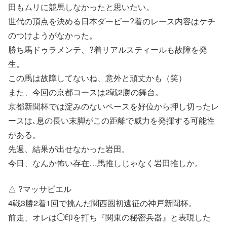
田もムリに競馬しなかったと思いたい。
世代の頂点を決める日本ダービー?着のレース内容はケチ
のつけようがなかった。
勝ち馬ドゥラメンテ、?着リアルスティールも故障を発
生。
この馬は故障してないね、意外と頑丈かも（笑）
また、今回の京都コースは2戦2勝の舞台。
京都新聞杯では淀みのないペースを好位から押し切ったレ
ースは､息の長い末脚がこの距離で威力を発揮する可能性
がある。
先週、結果が出せなかった岩田。
今日、なんか怖い存在…馬推しじゃなく岩田推しか。
△ ?マッサビエル
4戦3勝2着1回で挑んだ関西圏初遠征の神戸新聞杯。
前走、オレは◯印を打ち『関東の秘密兵器』と表現した