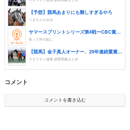
【予想】競馬あまりにも難しすぎるやろ
うまちゃんねる
サマースプリントシリーズ第4戦ーCBC賞他の予想
依って件の如し
【競馬】金子真人オーナー、29年連続重賞勝利！初重賞制覇から1年も途切れることなく29年… JRA重賞は122勝目 ネット「すごすぎる」
スタリオン速報 @競馬板まとめ
コメント
コメントを書き込む