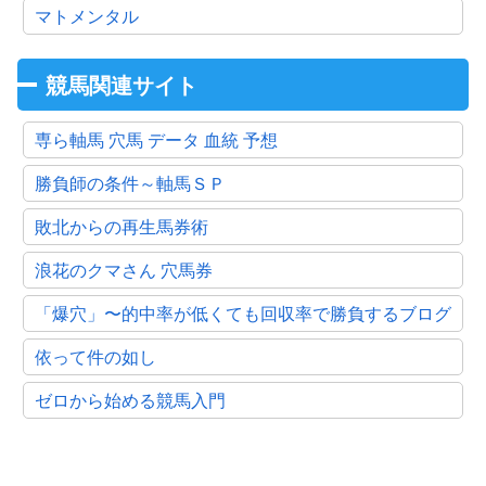
マトメンタル
競馬関連サイト
専ら軸馬 穴馬 データ 血統 予想
勝負師の条件～軸馬ＳＰ
敗北からの再生馬券術
浪花のクマさん 穴馬券
「爆穴」〜的中率が低くても回収率で勝負するブログ
依って件の如し
ゼロから始める競馬入門