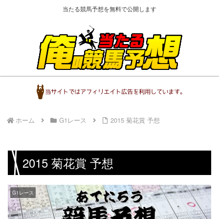
当たる競馬予想を無料で公開します
ホーム
G1レース
2015 菊花賞 予想
2015 菊花賞 予想
G1レース