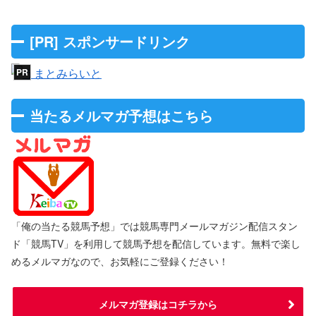
[PR] スポンサードリンク
当たるメルマガ予想はこちら
「俺の当たる競馬予想」では競馬専門メールマガジン配信スタン
ド「競馬TV」を利用して競馬予想を配信しています。無料で楽し
めるメルマガなので、お気軽にご登録ください！
メルマガ登録はコチラから