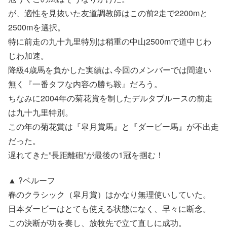
が、適性を見抜いた友道調教師はこの前2走で2200mと
2500mを選択。
特に前走の九十九里特別は稍重の中山2500mで道中じわ
じわ加速。
降級4歳馬を負かした実績は､今回のメンバーでは間違い
無く『一番タフな内容の勝ち鞍』だろう。
ちなみに2004年の菊花賞を制したデルタブルースの前走
は九十九里特別。
この年の菊花賞は『皐月賞馬』と『ダービー馬』が不出走
だった。
遅れてきた”長距離砲”が最後の1冠を掴む！
▲ ?ベルーフ
春のクラシック（皐月賞）はかなり無理使いしていた。
日本ダービーはとても使える状態になく、早々に断念。
この決断が功を奏し、放牧先で立て直しに成功。