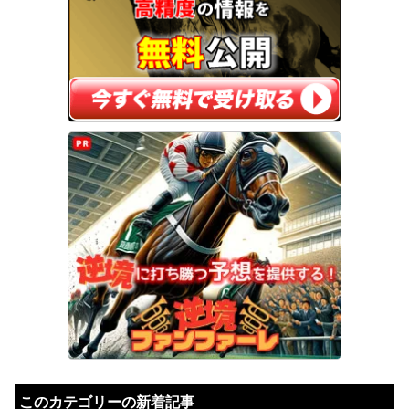
このカテゴリーの新着記事