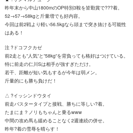
昨年末から中山1800mのOP特別3鞍を皆勤賞で???着。
52→57→58kgと斤量増でも好内容。
今回は前2戦より軽い56.5kgなら頭まで突き抜ける可能性
はある！
注 ?ドコフクカゼ
前2走とも”人気”と”58kg”を背負っても格好はつけている。
特に前走の仁川Sは相手が強すぎただけ。
若干、距離が短い気もするが今年は弱メン。
斤量的にも勝ち負けだ！
△ ?イッシンドウタイ
前走バスタータイプと接戦、勝ちに等しい?着。
たまにま？ノリもちゃんと乗るwww
中間の攻め馬も緩めることなく2週連続の併せ。
昨年?着の雪辱を晴らす！