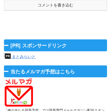
コメントを書き込む
[PR] スポンサードリンク
当たるメルマガ予想はこちら
「俺の当たる競馬予想」では競馬専門メールマガジン配信スタン