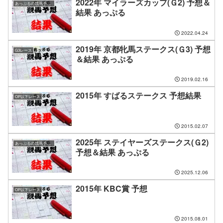
2022年 マイラーズカップ(Ｇ2) 予想＆
あっぷるの競馬予想結果
結果 あっぷる
2022.04.24
2019年 京都牝馬ステークス(Ｇ3) 予想
G3レース
＆結果 あっぷる
2019.02.16
2015年 すばるステークス 予想結果
OP以下レース
2015.02.07
2025年 ステイヤーズステークス(Ｇ2)
あっぷるの競馬予想結果
予想＆結果 あっぷる
2025.12.06
2015年 KBC賞 予想
OP以下レース
2015.08.01