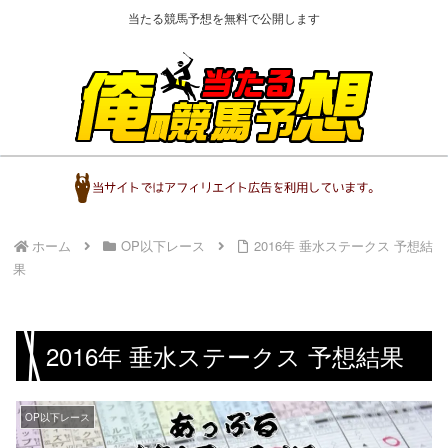
当たる競馬予想を無料で公開します
ホーム
OP以下レース
2016年 垂水ステークス 予想結
果
2016年 垂水ステークス 予想結果
OP以下レース