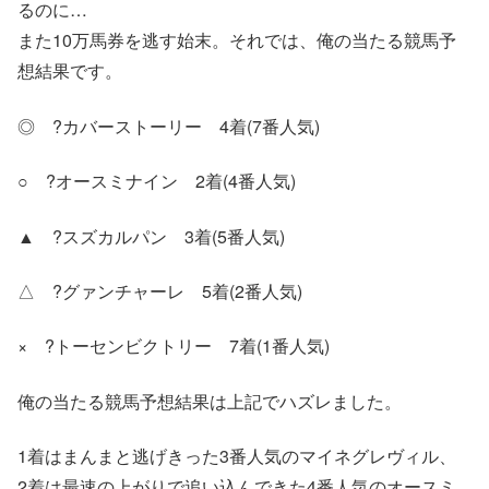
るのに…
また10万馬券を逃す始末。それでは、俺の当たる競馬予
想結果です。
◎ ?カバーストーリー 4着(7番人気)
○ ?オースミナイン 2着(4番人気)
▲ ?スズカルパン 3着(5番人気)
△ ?グァンチャーレ 5着(2番人気)
× ?トーセンビクトリー 7着(1番人気)
俺の当たる競馬予想結果は上記でハズレました。
1着はまんまと逃げきった3番人気のマイネグレヴィル、
2着は最速の上がりで追い込んできた4番人気のオースミ