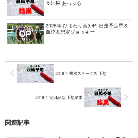
＆結果 あっぷる
2026年 ひまわり賞(OP) 出走予定馬＆
血統＆想定ジョッキー
2016年 垂水ステークス 予想
2016年 安田記念 予想結果
関連記事