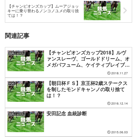
【チャンピオンズカップ】ムーアジョッ
キーに乗り替わるノンコノユメの取り捨
ては！？
関連記事
【チャンピオンズカップ2018】ルヴ
競馬ニュース
ァンスレーヴ、ゴールドドリーム、オ
メガパフューム、ケイティブレイブで
決まり！？
2018.11.27
【朝日杯ＦＳ】京王杯2歳ステークス
POG
を制したモンドキャンノの取り捨て
は！？
2016.12.14
安田記念 血統診断
競馬ニュース
2015.06.03