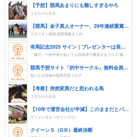
【予想】競馬あまりにも難しすぎるやろ
うまちゃんねる
【競馬】金子真人オーナー、29年連続重賞勝利！初重賞制覇から1年も途切れることなく29年… JRA重賞は122勝目 ネット「すごすぎる」
スタリオン速報 @競馬板まとめ
有馬記念2025 サイン｜プレゼンターは長澤まさみ。ポスターはレガレイラ。CMはドラマがテーマ？！
「爆穴」〜的中率が低くても回収率で勝負するブログ-重賞レースの追い切り考察を競馬予想へ-
競馬予想サイト「的中サークル」無料会員登録｜初心者も指数とプロ予想で週末レースを攻略
気になる情報や競馬予想ブログ
【考察】突然変異だと思われる馬
うまちゃんねる
【10年で運営会社が半減】このままだとパチンコ店消えちゃうけど…それでいいの？
マトメンタル（ギャンブル）
クイーンＳ（GⅢ）最終決断