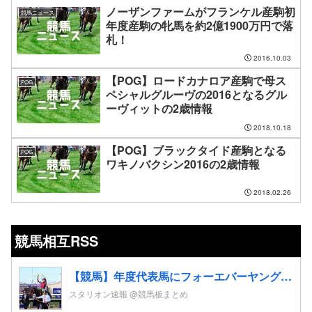
ノーザンファームがフランケル産駒初
競馬ニュース
年度産駒の牝馬を約2億1900万円で落
札！
2016.10.03
【POG】ロードカナロア産駒で母ス
POG
ペシャルグルーヴの2016となるグル
ーヴィットの2歳情報
2018.10.18
【POG】ブラックタイド産駒となる
POG
ワキノバクシン2016の2歳情報
2018.02.26
競馬相互RSS
【競馬】年度代表馬にフォーエバーヤング 得票率91%と圧倒！4歳以上牡馬、ダートと合わせて三冠
スタリオン速報 @競馬板まとめ