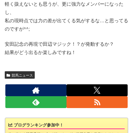
軽く扱えないとも思うが、更に強力なメンバーになった
し、
私の現時点では力の差が出てくる気がするな…と思ってる
のですが^^;
安田記念の再現で田辺マジック！？が発動するか？
結果がどう出るか楽しみですね！
競馬ニュース
ブログランキング参加中！