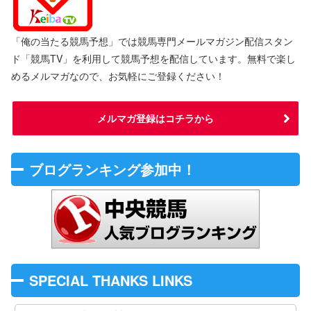
「俺の当たる競馬予想」では競馬専門メールマガジン配信スタン
ド「競馬TV」を利用して競馬予想を配信しています。無料で楽し
めるメルマガなので、お気軽にご登録ください！
メルマガ登録はコチラから
ブログランキング参加中！
SPECIAL THANKS LINKS