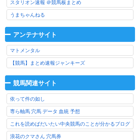
スタリオン速報 ＠競馬板まとめ
うまちゃんねる
アンテナサイト
マトメンタル
【競馬】まとめ速報ジャンキーズ
競馬関連サイト
依って件の如し
専ら軸馬 穴馬 データ 血統 予想
これを読めばだいたい中央競馬のことが分かるブログ
浪花のクマさん 穴馬券