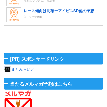
浪花のクマさん 穴馬券
レース傾向は明確ーアイビスSD他の予想
依って件の如し
[PR] スポンサードリンク
当たるメルマガ予想はこちら