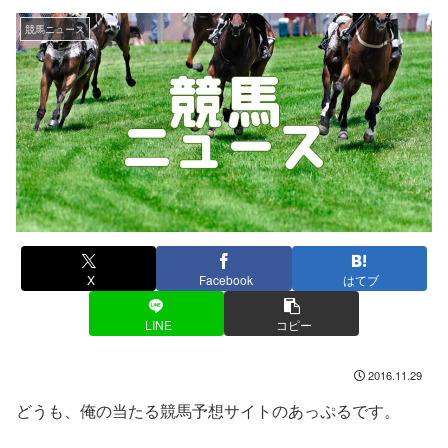
競馬ニュース
X
Facebook
はてブ
LINE
コピー
2016.11.29
どうも、俺の当たる競馬予想サイトのあっぷるです。