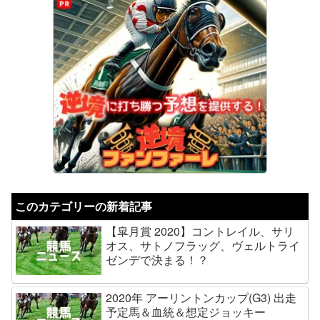
このカテゴリーの新着記事
【皐月賞 2020】コントレイル、サリ
オス、サトノフラッグ、ヴェルトライ
ゼンデで決まる！？
2020年 アーリントンカップ(G3) 出走
予定馬＆血統＆想定ジョッキー