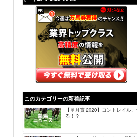
このカテゴリーの新着記事
【皐月賞 2020】コントレイ
る！？