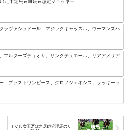
3) 出走予定馬＆血統＆想定ジョッキー
ラ、クラヴァシュドール、マジックキャッスル、ウーマンズハ
シア、マルターズディオサ、サンクテュエール、リアアメリア
グリー、ブラストワンピース、クロノジェネシス、ラッキーラ
ＴＣＫ女王盃は角居師管理馬のサ