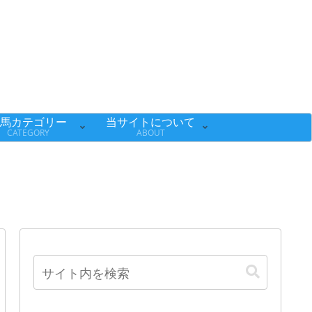
馬カテゴリー
当サイトについて
CATEGORY
ABOUT