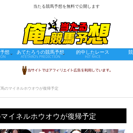
当たる競馬予想を無料で公開します
予想
あてたろうの競馬予想
的中したレース
競
ION
ATETARO’s PREDICTION
HIT RACE
ップ馬のマイネルホウオウが復帰予定
馬のマイネルホウオウが復帰予定