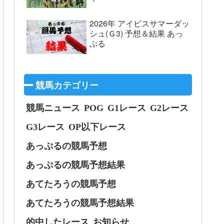
2026年 アイビスサマーダッ
シュ(Ｇ3) 予想＆結果 あっ
ぷる
競馬カテゴリー
競馬ニュース
POG
G1レース
G2レース
G3レース
OP以下レース
あっぷるの競馬予想
あっぷるの競馬予想結果
あてたろうの競馬予想
あてたろうの競馬予想結果
的中したレース
お知らせ