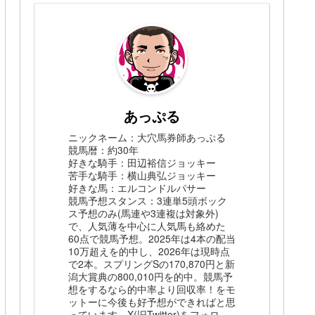
あっぷる
ニックネーム：大穴馬券師あっぷる
競馬暦：約30年
好きな騎手：田辺裕信ジョッキー
苦手な騎手：横山典弘ジョッキー
好きな馬：エルコンドルパサー
競馬予想スタンス：3連単5頭ボック
ス予想のみ(馬連や3連複は対象外)
で、人気薄を中心に人気馬も絡めた
60点で競馬予想。2025年は4本の配当
10万超えを的中し、2026年は現時点
で2本。スプリングSの170,870円と新
潟大賞典の800,010円を的中。競馬予
想をするなら的中率より回収率！をモ
ットーに今後も好予想ができればと思
っています。X(旧Twitter)をフォロ