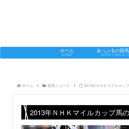
ホーム
あっぷるの競馬
HOME
APPLE’s PREDICT
ホーム
競馬ニュース
2013年ＮＨＫマイルカ
2013年ＮＨＫマイルカップ