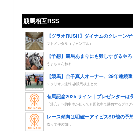
競馬相互RSS
【グラオRUSH】ダイナムのクレーン
マトメンタル（ギャンブル）
【予想】競馬あまりにも難しすぎるやろ
うまちゃんねる
スタリオン速報 @競馬板まとめ
「爆穴」〜的中率が低くても回収率で勝負するブログ-
レース傾向は明確ーアイビスSD他の予
依って件の如し