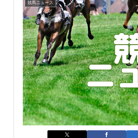
競馬ニュース