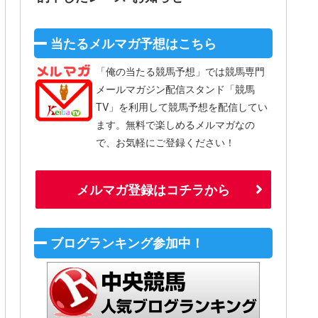
当たるメルマガ予想はこちら
「俺の当たる競馬予想」では競馬専門
メールマガジン配信スタンド「競馬
TV」を利用して競馬予想を配信してい
ます。無料で楽しめるメルマガなの
で、お気軽にご登録ください！
メルマガ登録はコチラから
ブログランキング参加中！