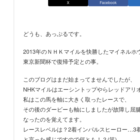
X
Facebook
どうも、あっぷるです。
2013年のＮＨＫマイルを快勝したマイネルホ
東京新聞杯で復帰予定との事。
このブログはまだ始まってませんでしたが、
NHKマイルはエーシントップやらレッドアリ
私はこの馬を軸に大きく取ったレースで、
その後のダービーも軸にしましたが故障し屈
なったのを覚えてます。
レースレベルは？2着インパルスヒーロー…3
と言った感じですので何とも！？(笑)