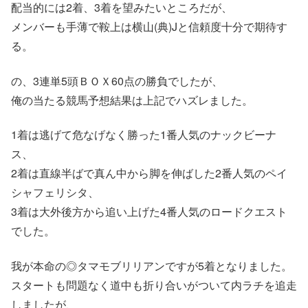
配当的には2着、3着を望みたいところだが、
メンバーも手薄で鞍上は横山(典)Jと信頼度十分で期待す
る。
の、3連単5頭ＢＯＸ60点の勝負でしたが、
俺の当たる競馬予想結果は上記でハズレました。
1着は逃げて危なげなく勝った1番人気のナックビーナ
ス、
2着は直線半ばで真ん中から脚を伸ばした2番人気のペイ
シャフェリシタ、
3着は大外後方から追い上げた4番人気のロードクエスト
でした。
我が本命の◎タマモブリリアンですが5着となりました。
スタートも問題なく道中も折り合いがついて内ラチを追走
しましたが、