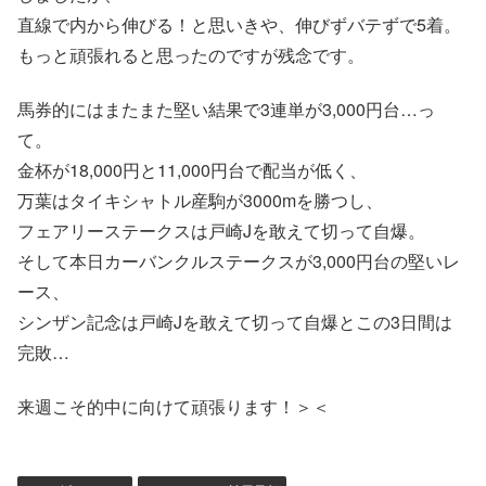
直線で内から伸びる！と思いきや、伸びずバテずで5着。
もっと頑張れると思ったのですが残念です。
馬券的にはまたまた堅い結果で3連単が3,000円台…っ
て。
金杯が18,000円と11,000円台で配当が低く、
万葉はタイキシャトル産駒が3000mを勝つし、
フェアリーステークスは戸崎Jを敢えて切って自爆。
そして本日カーバンクルステークスが3,000円台の堅いレ
ース、
シンザン記念は戸崎Jを敢えて切って自爆とこの3日間は
完敗…
来週こそ的中に向けて頑張ります！＞＜