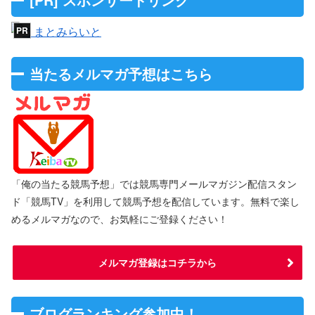
当たるメルマガ予想はこちら
「俺の当たる競馬予想」では競馬専門メールマガジン配信スタン
ド「競馬TV」を利用して競馬予想を配信しています。無料で楽し
めるメルマガなので、お気軽にご登録ください！
メルマガ登録はコチラから
ブログランキング参加中！