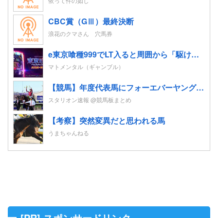
依って件の如し
CBC賞（GⅢ）最終決断
浪花のクマさん 穴馬券
e東京喰種999でLT入ると周囲から「駆け抜けろ！」って思念を凄まじく感じる…
マトメンタル（ギャンブル）
【競馬】年度代表馬にフォーエバーヤング 得票率91%と圧倒！4歳以上牡馬、ダートと合わせて三冠
スタリオン速報 @競馬板まとめ
【考察】突然変異だと思われる馬
うまちゃんねる
[PR] スポンサードリンク