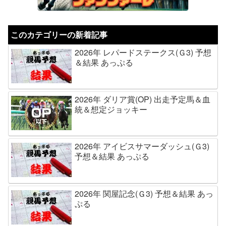
このカテゴリーの新着記事
2026年 レパードステークス(Ｇ3) 予想
＆結果 あっぷる
2026年 ダリア賞(OP) 出走予定馬＆血
統＆想定ジョッキー
2026年 アイビスサマーダッシュ(Ｇ3)
予想＆結果 あっぷる
2026年 関屋記念(Ｇ3) 予想＆結果 あっ
ぷる