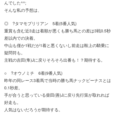
んでした^^;
そんな私の予想は、
◎ ?タマモブリリアン 5着(5番人気)
重賞も含む近3走は着順が悪くも勝ち馬との差は3戦0.5秒
差以内での決着。
中山も僅か1戦だが1着と悪くないし前走は鞍上の騎乗に
疑問符も。
主戦の吉田(隼)Jに戻りそろそろ出番も！？期待する。
○ ?オウノミチ 6着(9番人気)
昨年の同レース3着馬で当時の勝ち馬ナックビーナスとは
0.1秒差。
手が合うと思っている柴田(善)Jに戻り先行策が取れれば
好走も。
人気はないだろうが期待する。