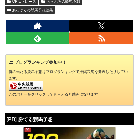
OP以下レース
あっぷるの競馬予想
あっぷるの競馬予想結果
ブログランキング参加中！
俺の当たる競馬予想はブログランキングで推奨穴馬を発表したりしてい
ます。
このバナーをクリックしてもらえると励みになります！
[PR] 勝てる競馬予想