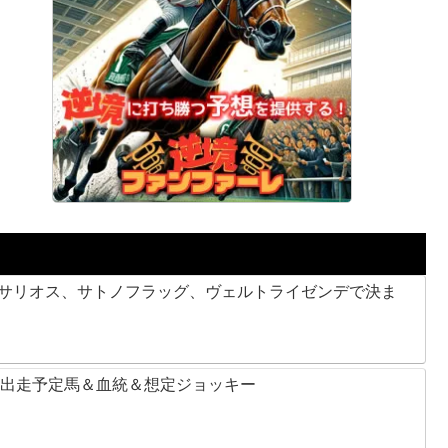
ル、サリオス、サトノフラッグ、ヴェルトライゼンデで決ま
3) 出走予定馬＆血統＆想定ジョッキー