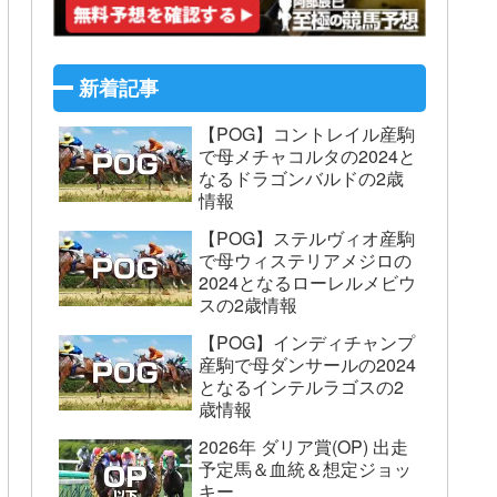
新着記事
【POG】コントレイル産駒
で母メチャコルタの2024と
なるドラゴンバルドの2歳
情報
【POG】ステルヴィオ産駒
で母ウィステリアメジロの
2024となるローレルメビウ
スの2歳情報
【POG】インディチャンプ
産駒で母ダンサールの2024
となるインテルラゴスの2
歳情報
2026年 ダリア賞(OP) 出走
予定馬＆血統＆想定ジョッ
キー