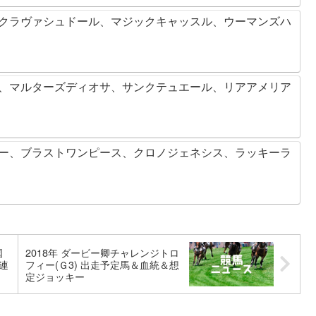
ラ、クラヴァシュドール、マジックキャッスル、ウーマンズハ
シア、マルターズディオサ、サンクテュエール、リアアメリア
グリー、ブラストワンピース、クロノジェネシス、ラッキーラ
国
2018年 ダービー卿チャレンジトロ
連
フィー(Ｇ3) 出走予定馬＆血統＆想
定ジョッキー