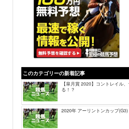
このカテゴリーの新着記事
【皐月賞 2020】コントレイ
る！？
2020年 アーリントンカップ(G