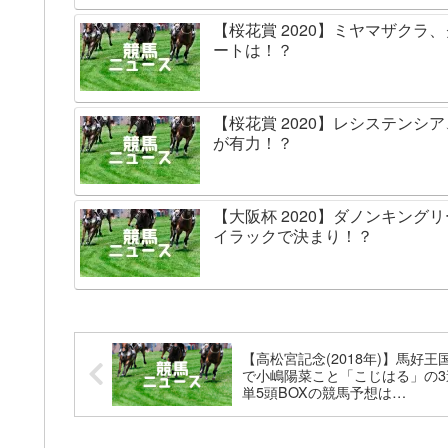
【桜花賞 2020】ミヤマザク
ートは！？
【桜花賞 2020】レシステン
が有力！？
【大阪杯 2020】ダノンキン
イラックで決まり！？
【高松宮記念(2018年)】馬好王
で小嶋陽菜こと「こじはる」の3
単5頭BOXの競馬予想は…