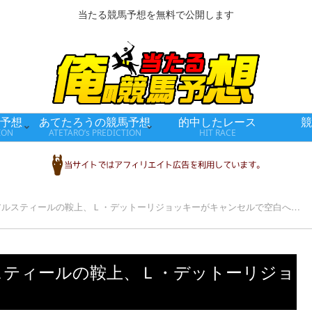
当たる競馬予想を無料で公開します
予想
あてたろうの競馬予想
的中したレース
競
ION
ATETARO’s PREDICTION
HIT RACE
リアルスティールの鞍上、Ｌ・デットーリジョッキーがキャンセルで空白へ…
ルスティールの鞍上、Ｌ・デットーリジョ
…