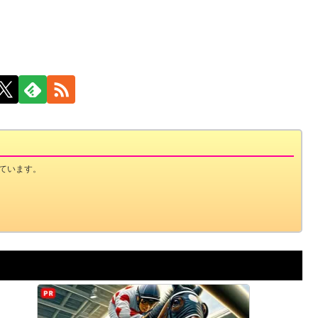
ています。