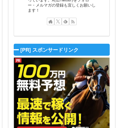
ー・メルマガの登録も宜しくお願いし
ます！
[PR] スポンサードリンク