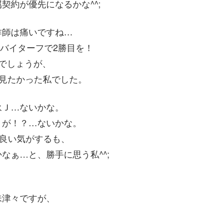
契約が優先になるかな^^;
作師は痛いですね…
ドバイターフで2勝目を！
でしょうが、
見たかった私でした。
永Ｊ…ないかな。
Ｊが！？…ないかな。
し良い気がするも、
なぁ…と、勝手に思う私^^;
味津々ですが、