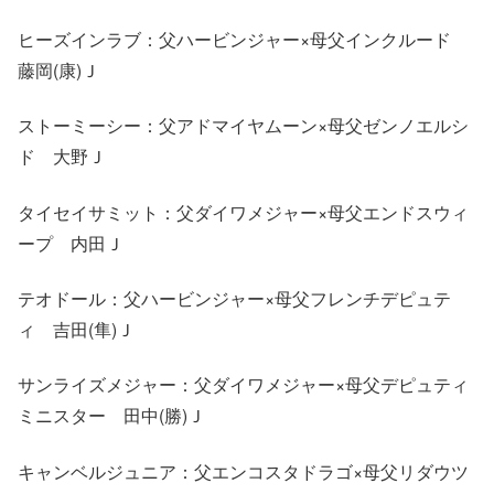
ヒーズインラブ：父ハービンジャー×母父インクルード
藤岡(康)Ｊ
ストーミーシー：父アドマイヤムーン×母父ゼンノエルシ
ド 大野Ｊ
タイセイサミット：父ダイワメジャー×母父エンドスウィ
ープ 内田Ｊ
テオドール：父ハービンジャー×母父フレンチデピュテ
ィ 吉田(隼)Ｊ
サンライズメジャー：父ダイワメジャー×母父デピュティ
ミニスター 田中(勝)Ｊ
キャンベルジュニア：父エンコスタドラゴ×母父リダウツ