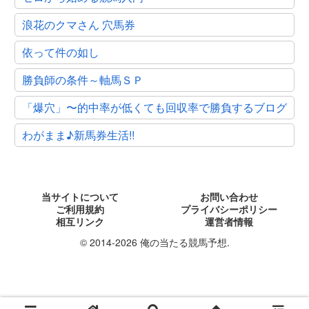
浪花のクマさん 穴馬券
依って件の如し
勝負師の条件～軸馬ＳＰ
「爆穴」〜的中率が低くても回収率で勝負するブログ
わがまま♪新馬券生活!!
当サイトについて
お問い合わせ
ご利用規約
プライバシーポリシー
相互リンク
運営者情報
© 2014-2026 俺の当たる競馬予想.