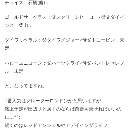
チョイス 石橋(脩)Ｊ
ゴールドサーベラス：父スクリーンヒーロー×母父ダイイ
シス 柴山Ｊ
ダイワリベラル：父ダイワメジャー×母父トニービン 未
定
ハローユニコーン：父ハーツクライ×母父パントレセレブ
ル 未定
と、なってますね。
1番人気はグレーターロンドンかと思いますが、
鞍上予定が田辺Ｊと戻すのならば前走も乗せればいいの
に…^^;
続くのはレッドアンシェルやアデイインザライフ、