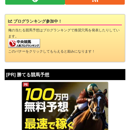
ブログランキング参加中！
俺の当たる競馬予想はブログランキングで推奨穴馬を発表したりしてい
ます。
このバナーをクリックしてもらえると励みになります！
[PR] 勝てる競馬予想