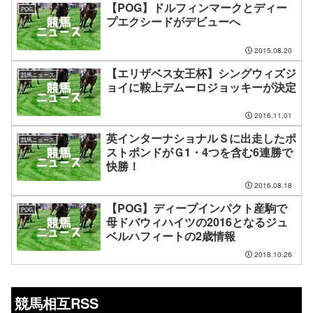
【POG】ドルフィンマークとディー
POG
プエクシードがデビューへ
2015.08.20
【エリザベス女王杯】シングウィズジ
競馬ニュース
ョイに鞍上デムーロジョッキーが決定
2016.11.01
英インターナショナルＳに出走したポ
競馬ニュース
ストポンドがＧ1・4つを含む6連勝で
快勝！
2016.08.18
【POG】ディープインパクト産駒で
POG
母ドバウィハイツの2016となるジュ
ベルハフィートの2歳情報
2018.10.26
競馬相互RSS