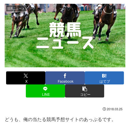
競馬ニュース
X
Facebook
はてブ
LINE
コピー
2018.03.25
どうも、俺の当たる競馬予想サイトのあっぷるです。