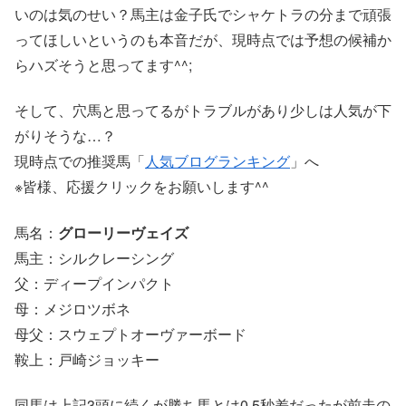
いのは気のせい？馬主は金子氏でシャケトラの分まで頑張
ってほしいというのも本音だが、現時点では予想の候補か
らハズそうと思ってます^^;
そして、穴馬と思ってるがトラブルがあり少しは人気が下
がりそうな…？
現時点での推奨馬「
人気ブログランキング
」へ
※皆様、応援クリックをお願いします^^
馬名：
グローリーヴェイズ
馬主：シルクレーシング
父：ディープインパクト
母：メジロツボネ
母父：スウェプトオーヴァーボード
鞍上：戸崎ジョッキー
同馬は上記3頭に続くが勝ち馬とは0.5秒差だったが前走の