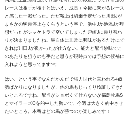
レースは相手が相手とはいえ、成長＋今後に繋がるレース
と感じた一戦だった。ただ鞍上は騎乗予定だった川田Jが
まさかの騎乗停止をくらうという事で、浜中Jか池添Jが理
想だったがシャケトラで空いてしまった戸崎Jに乗り替わ
りが決まりましたね。馬自体に非常に興味があるだけにで
きれば川田Jが良かったが仕方ない。能力と配当妙味でこ
のあたりを狙うのも手だと思うが現時点では予想の候補に
入れようと思ってます^^;
はい、という事でなんだかんだで強力世代と言われる4歳
勢ばかりになりましたが、他の馬もじっくり検証してきた
いところですね。配当がショボくて仕方ないが福島牝馬S
とマイラーズCを的中した勢いで、今週は大きく的中させ
たいところ。本番はどの馬が勝つのか楽しみです！