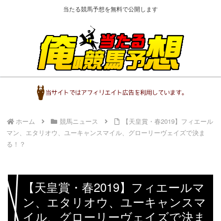
当たる競馬予想を無料で公開します
ホーム
競馬ニュース
【天皇賞・春2019】フィエール
マン、エタリオウ、ユーキャンスマイル、グローリーヴェイズで決ま
る！？
【天皇賞・春2019】フィエールマ
ン、エタリオウ、ユーキャンスマ
イル、グローリーヴェイズで決ま