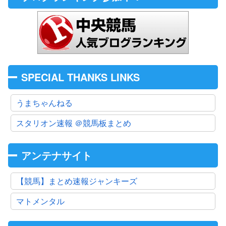
SPECIAL THANKS LINKS
うまちゃんねる
スタリオン速報 ＠競馬板まとめ
アンテナサイト
【競馬】まとめ速報ジャンキーズ
マトメンタル