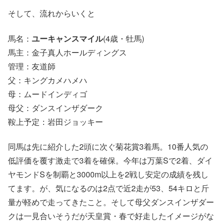
そして、流れからいくと
馬名：
ユーキャンスマイル
(4歳・牡馬)
馬主：金子真人ホールディングス
管理：友道師
父：キングカメハメハ
母：ムードインディゴ
母父：ダンスインザダーク
鞍上予定：岩田ジョッキー
同馬は先に紹介した2頭に次ぐ菊花賞3着馬。10番人気の
低評価を覆す激走で3着を確保。今年は万葉Sで2着、ダイ
ヤモンドSを制覇と3000m以上を2戦し安定の成績を残し
てます。が、気になるのは2点で近2走が53、54キロと斤
量が軽めで走ってきたこと。そして母父ダンスインザダー
クは一見合いそうだが天皇賞・春で好走したイメージがな