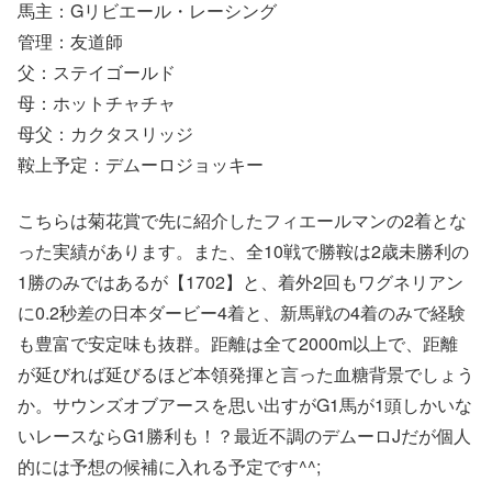
馬主：Gリビエール・レーシング
管理：友道師
父：ステイゴールド
母：ホットチャチャ
母父：カクタスリッジ
鞍上予定：デムーロジョッキー
こちらは菊花賞で先に紹介したフィエールマンの2着とな
った実績があります。また、全10戦で勝鞍は2歳未勝利の
1勝のみではあるが【1702】と、着外2回もワグネリアン
に0.2秒差の日本ダービー4着と、新馬戦の4着のみで経験
も豊富で安定味も抜群。距離は全て2000m以上で、距離
が延びれば延びるほど本領発揮と言った血糖背景でしょう
か。サウンズオブアースを思い出すがG1馬が1頭しかいな
いレースならG1勝利も！？最近不調のデムーロJだが個人
的には予想の候補に入れる予定です^^;