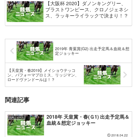
【大阪杯 2020】ダノンキングリー、
ブラストワンピース、クロノジェネシ
ス、ラッキーライラックで決まり！？
2019年 青葉賞(G2) 出走予定馬＆血統＆想
定ジョッキー
【天皇賞・春2019】メイショウテッコ
ン、パフォーマプロミス、リッジマン、
ロードヴァンドールは！？
関連記事
2018年 天皇賞・春(Ｇ1) 出走予定馬＆
競馬ニュース
血統＆想定ジョッキー
2018.04.22