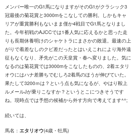
メンバー唯一のG1馬になりますがそのG1がクラシック3
冠最後の菊花賞と3000mをこなしての勝利。しかもキャ
リアが重賞勝利もないまま僅か4戦目でG1馬となりまし
た。今年初戦のAJCCでは1番人気に応えるかと思った走
りも長期休養明けのシャケトラにまさかの敗退。最速の上
がりで着差なしのクビ差だったとはいえこれにより海外遠
征もなくなり、矛先がこの天皇賞・春へ変りました。気に
なるのは菊花賞では3000mをこなしたものの、2着エタリ
オウにはハナ差勝ちでむしろ2着馬のほうが伸びていた。
果たして3200ｍは？という点も気になるが、やはり鞍上
ルメールJが乗りこなすか？というとこにつきそうです
ね。現時点では予想の候補から外す方向で考えてます^^;
続いては、
馬名：
エタリオウ
(4歳・牡馬)