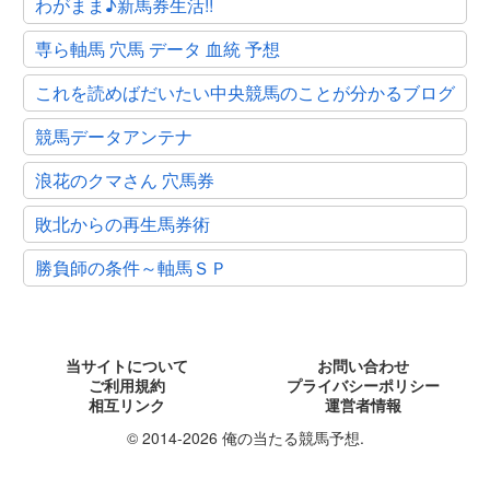
わがまま♪新馬券生活!!
専ら軸馬 穴馬 データ 血統 予想
これを読めばだいたい中央競馬のことが分かるブログ
競馬データアンテナ
浪花のクマさん 穴馬券
敗北からの再生馬券術
勝負師の条件～軸馬ＳＰ
当サイトについて
お問い合わせ
ご利用規約
プライバシーポリシー
相互リンク
運営者情報
© 2014-2026 俺の当たる競馬予想.