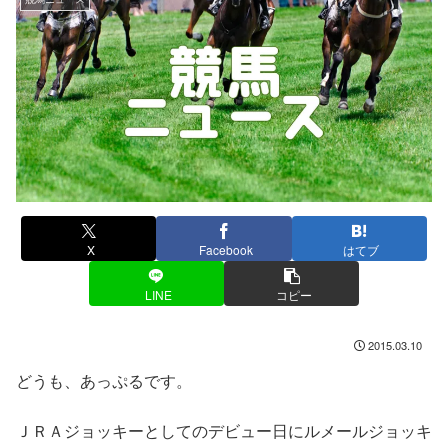
X
Facebook
はてブ
LINE
コピー
2015.03.10
どうも、あっぷるです。
ＪＲＡジョッキーとしてのデビュー日にルメールジョッキ