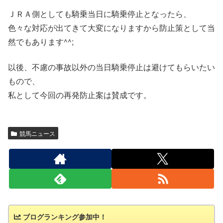
ＪＲＡ側としても騎乗当日に騎乗停止となったら、
色々な対応が出てきて大変になりますから防止策として当
然でもあります^^;
以後、不慮の事故以外の当日騎乗停止は避けてもらいたい
もので、
私として今回の再発防止案は賛成です。
競馬ニュース
ブログランキング参加中！