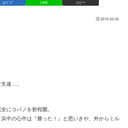
はてブ
LINE
コピー
2015.03.02
な失速…。
完全にコパノを射程圏。
、浜中の心中は『勝った！』と思いきや、外からミル