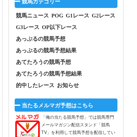
競馬カテゴリー
競馬ニュース
POG
G1レース
G2レース
G3レース
OP以下レース
あっぷるの競馬予想
あっぷるの競馬予想結果
あてたろうの競馬予想
あてたろうの競馬予想結果
的中したレース
お知らせ
当たるメルマガ予想はこちら
「俺の当たる競馬予想」では競馬専門
メールマガジン配信スタンド「競馬
TV」を利用して競馬予想を配信してい