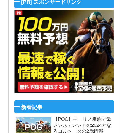
[PR] スポンサードリンク
新着記事
【POG】モーリス産駒で母
レシステンシアの2024とな
るコルベータの2歳情報