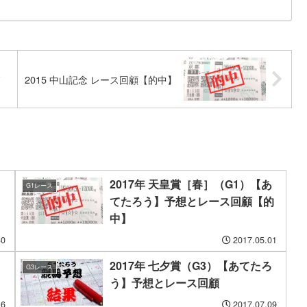
ス
2015 中山記念 レース回顧【的中】
2017年 天皇賞［春］（G1）【あ
G1レース
てたろう】予想とレース回顧【的
中】
30
2017.05.01
2017年 七夕賞（G3）【あてたろ
G3レース
う】予想とレース回顧
16
2017.07.09