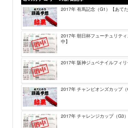
2017年 有馬記念（G1）【あ
2017年 朝日杯フューチュリ
中】
2017年 阪神ジュベナイルフ
2017年 チャンピオンズカップ
2017年 チャレンジカップ（G