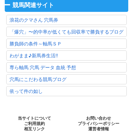
競馬関連サイト
浪花のクマさん 穴馬券
「爆穴」〜的中率が低くても回収率で勝負するブログ
勝負師の条件～軸馬ＳＰ
わがまま♪新馬券生活!!
専ら軸馬 穴馬 データ 血統 予想
穴馬にこだわる競馬ブログ
依って件の如し
当サイトについて
お問い合わせ
ご利用規約
プライバシーポリシー
相互リンク
運営者情報