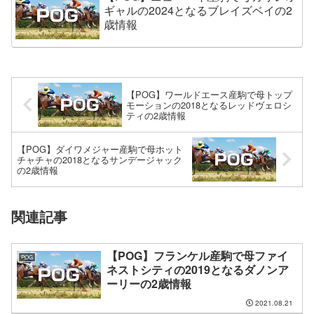
ギャルの2024となるブレイズベイの2
歳情報
【POG】ワールドエース産駒で母トップ
モーションの2018となるレッドヴェロシ
ティの2歳情報
【POG】ダイワメジャー産駒で母ホット
チャチャの2018となるサンデージャック
の2歳情報
関連記事
【POG】フランケル産駒で母ファイ
POG
ネストシティの2019となるダノンア
ーリーの2歳情報
2021.08.21