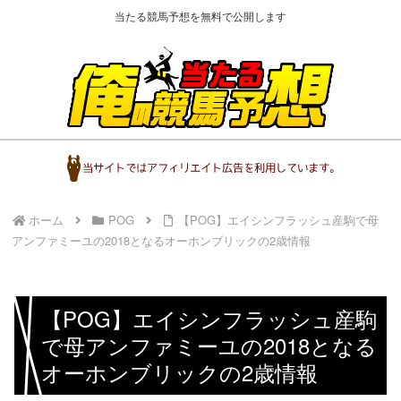
当たる競馬予想を無料で公開します
ホーム
POG
【POG】エイシンフラッシュ産駒で母
アンファミーユの2018となるオーホンブリックの2歳情報
【POG】エイシンフラッシュ産駒
で母アンファミーユの2018となる
オーホンブリックの2歳情報