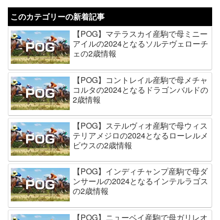
このカテゴリーの新着記事
【POG】マテラスカイ産駒で母ミニー
アイルの2024となるソルテヴェローチ
ェの2歳情報
【POG】コントレイル産駒で母メチャ
コルタの2024となるドラゴンバルドの
2歳情報
【POG】ステルヴィオ産駒で母ウィス
テリアメジロの2024となるローレルメ
ビウスの2歳情報
【POG】インディチャンプ産駒で母ダ
ンサールの2024となるインテルラゴス
の2歳情報
【POG】ニューベイ産駒で母ガリレオ