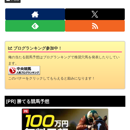
ブログランキング参加中！
俺の当たる競馬予想はブログランキングで推奨穴馬を発表したりしてい
ます。
このバナーをクリックしてもらえると励みになります！
[PR] 勝てる競馬予想