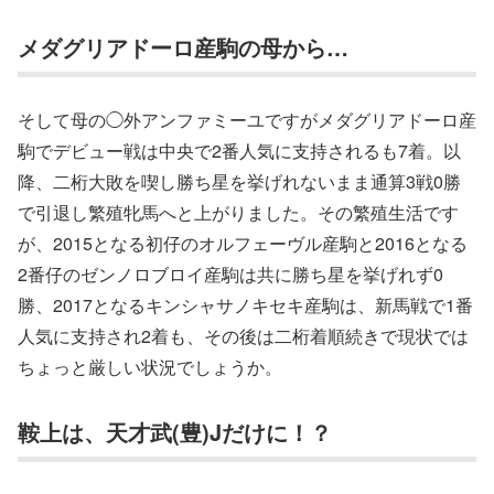
メダグリアドーロ産駒の母から…
そして母の◯外アンファミーユですがメダグリアドーロ産
駒でデビュー戦は中央で2番人気に支持されるも7着。以
降、二桁大敗を喫し勝ち星を挙げれないまま通算3戦0勝
で引退し繁殖牝馬へと上がりました。その繁殖生活です
が、2015となる初仔のオルフェーヴル産駒と2016となる
2番仔のゼンノロブロイ産駒は共に勝ち星を挙げれず0
勝、2017となるキンシャサノキセキ産駒は、新馬戦で1番
人気に支持され2着も、その後は二桁着順続きで現状では
ちょっと厳しい状況でしょうか。
鞍上は、天才武(豊)Jだけに！？