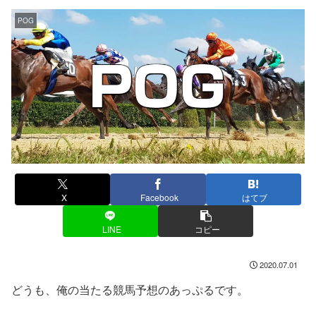
POG
X
Facebook
はてブ
LINE
コピー
2020.07.01
どうも、俺の当たる競馬予想のあっぷるです。