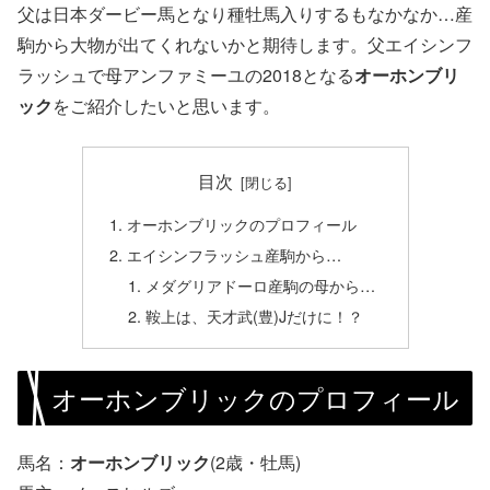
父は日本ダービー馬となり種牡馬入りするもなかなか…産
駒から大物が出てくれないかと期待します。父エイシンフ
ラッシュで母アンファミーユの2018となる
オーホンブリ
ック
をご紹介したいと思います。
目次
オーホンブリックのプロフィール
エイシンフラッシュ産駒から…
メダグリアドーロ産駒の母から…
鞍上は、天才武(豊)Jだけに！？
オーホンブリックのプロフィール
馬名：
オーホンブリック
(2歳・牡馬)