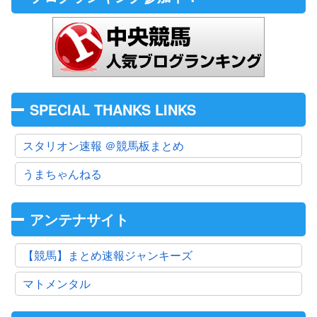
SPECIAL THANKS LINKS
スタリオン速報 ＠競馬板まとめ
うまちゃんねる
アンテナサイト
【競馬】まとめ速報ジャンキーズ
マトメンタル