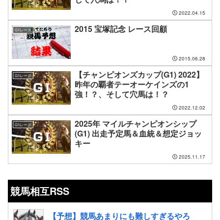
2022.04.15
2015 宝塚記念 レース回顧
G1レース
2015.06.28
【チャンピオンズカップ(G1) 2022】
G1レース
昨年の覇者テーオーケインズの1
強！？、そして穴馬は！？
2022.12.02
2025年 マイルチャンピオンシップ
G1レース
(G1) 出走予定馬＆血統＆想定ジョッ
キー
2025.11.17
競馬相互RSS
【予想】競馬あまりにも難しすぎるやろ