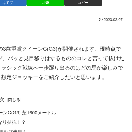
はてブ
LINE
コピー
2023.02.07
。
の3歳重賞クイーンC(G3)が開催されます。現時点で
すが、パッと見目移りはするもののコレと言って抜けた
クラシック戦線へ一歩躍り出るのはどの馬か楽しみで
、想定ジョッキーをご紹介したいと思います。
次
ンC(G3) 芝1600メートル
なり拮抗！？
馬や好走馬も…