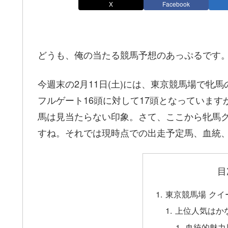
X
Facebook
どうも、俺の当たる競馬予想のあっぷるです
今週末の2月11日(土)には、東京競馬場で牝馬
フルゲート16頭に対して17頭となっていま
馬は見当たらない印象。さて、ここから牝馬
すね。それでは現時点での出走予定馬、血統
目
東京競馬場 クイー
上位人気はか
血統的魅力