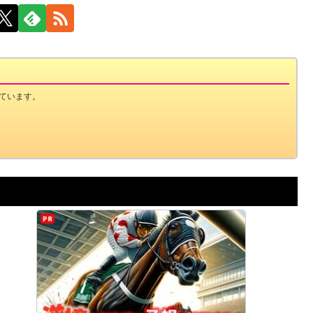
ています。