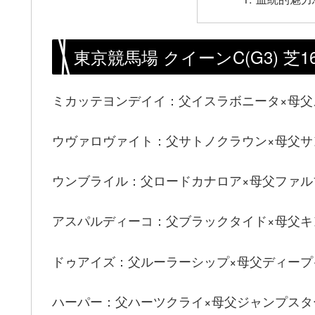
東京競馬場 クイーンC(G3) 芝1
ミカッテヨンデイイ：父イスラボニータ×母父
ウヴァロヴァイト：父サトノクラウン×母父サン
ウンブライル：父ロードカナロア×母父ファル
アスパルディーコ：父ブラックタイド×母父キ
ドゥアイズ：父ルーラーシップ×母父ディープイ
ハーパー：父ハーツクライ×母父ジャンプスタ