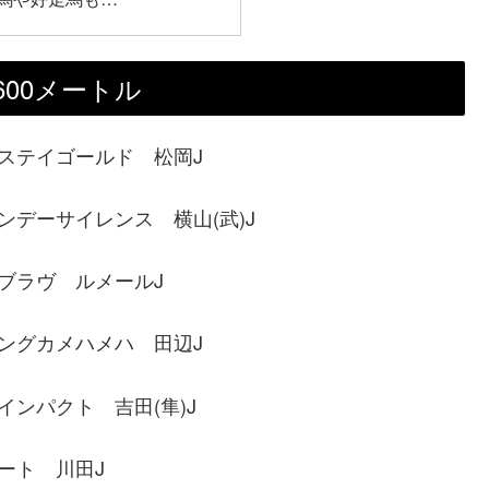
600メートル
ステイゴールド 松岡J
デーサイレンス 横山(武)J
ブラヴ ルメールJ
ングカメハメハ 田辺J
ンパクト 吉田(隼)J
ート 川田J