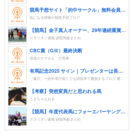
競馬予想サイト「的中サークル」無料会員登録｜初心者も指数とプロ予想で週末レースを攻略
気になる情報や競馬予想ブログ
【競馬】金子真人オーナー、29年連続重賞勝利！初重賞制覇から1年も途切れることなく29年… JRA重賞は122勝目 ネット「すごすぎる」
スタリオン速報 @競馬板まとめ
CBC賞（GⅢ）最終決断
浪花のクマさん 穴馬券
有馬記念2025 サイン｜プレゼンターは長澤まさみ。ポスターはレガレイラ。CMはドラマがテーマ？！
「爆穴」〜的中率が低くても回収率で勝負するブログ-重賞レースの追い切り考察を競馬予想へ-
【考察】突然変異だと思われる馬
うまちゃんねる
【競馬】年度代表馬にフォーエバーヤング 得票率91%と圧倒！4歳以上牡馬、ダートと合わせて三冠
スタリオン速報 @競馬板まとめ