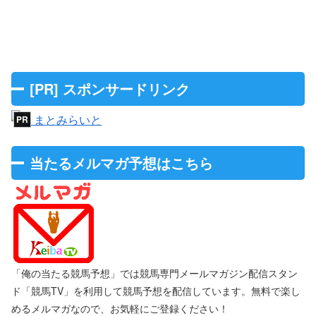
[PR] スポンサードリンク
当たるメルマガ予想はこちら
「俺の当たる競馬予想」では競馬専門メールマガジン配信スタン
ド「競馬TV」を利用して競馬予想を配信しています。無料で楽し
めるメルマガなので、お気軽にご登録ください！