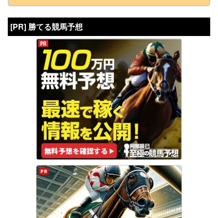
[PR] 勝てる競馬予想