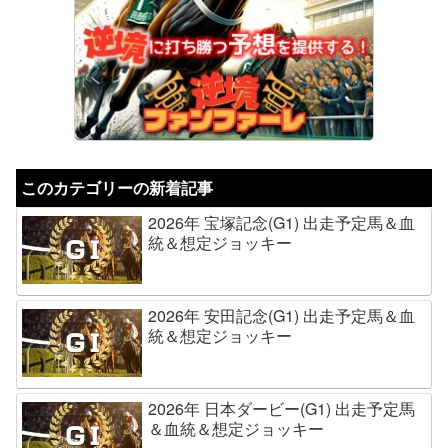
このカテゴリーの新着記事
2026年 宝塚記念(G1) 出走予定馬＆血
統＆想定ジョッキー
2026年 安田記念(G1) 出走予定馬＆血
統＆想定ジョッキー
2026年 日本ダービー(G1) 出走予定馬
＆血統＆想定ジョッキー