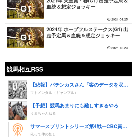
2021年 天皇賞・春(G1) 出走予定馬＆
G1レース
血統＆想定ジョッキー
2021.04.25
2024年 ホープフルステークス(G1) 出
G1レース
走予定馬＆血統＆想定ジョッキー
2024.12.23
競馬相互RSS
【悲報】パチンカスさん「客のデータを収集し出玉を全て管理。それがホールコンピューター」
マトメンタル（ギャンブル）
【予想】競馬あまりにも難しすぎるやろ
うまちゃんねる
サマースプリントシリーズ第4戦ーCBC賞他の予想
依って件の如し