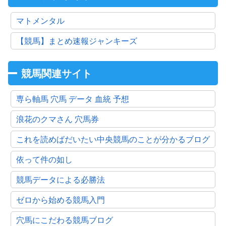
マトメンタル
【競馬】まとめ速報ジャンキーズ
競馬関連サイト
専ら軸馬 穴馬 データ 血統 予想
浪花のクマさん 穴馬券
これを読めばだいたい中央競馬のことが分かるブログ
依って件の如し
競馬データによる必勝法
ゼロから始める競馬入門
穴馬にこだわる競馬ブログ