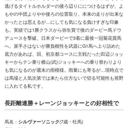
逃げるタイトルホルダーの後ろ辺りににつけるはずが、よ
もやの中団よりやや後ろの位置取り。本来の走りが出来な
かったとは思えるが…にしても気になる負けすぎな印象
も。実績では1勝クラスから弥生賞で後のダービー馬ドウ
デュースを撃破、日本ダービーで3着に最後一冠菊花賞馬
へ。派手さはないが勝負根性を武器にG1馬へ上り詰めた
底力があれば、回、初京都コースに主戦だった田辺ジョッ
キーからテン乗り横山(武)ジョッキーへの乗り替わりより
も気になるのが週末の雨模様。雨量にも寄るが…現時点で
は馬場と人気次第では来たら仕方ないで切る可能性も視野
に入れてる私です。
長距離連勝＋レーンジョッキーとの好相性で
馬名：
シルヴァーソニック
(7歳・牡馬)