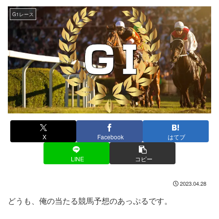
G1レース
X
Facebook
はてブ
LINE
コピー
2023.04.28
どうも、俺の当たる競馬予想のあっぷるです。