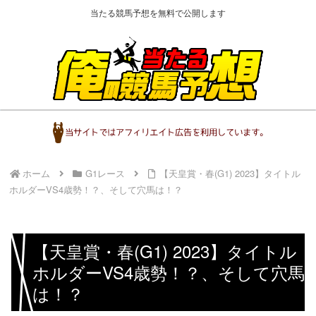
当たる競馬予想を無料で公開します
ホーム
G1レース
【天皇賞・春(G1) 2023】タイトル
ホルダーVS4歳勢！？、そして穴馬は！？
【天皇賞・春(G1) 2023】タイトル
ホルダーVS4歳勢！？、そして穴馬
は！？