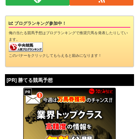
ブログランキング参加中！
俺の当たる競馬予想はブログランキングで推奨穴馬を発表したりしてい
ます。
このバナーをクリックしてもらえると励みになります！
[PR] 勝てる競馬予想