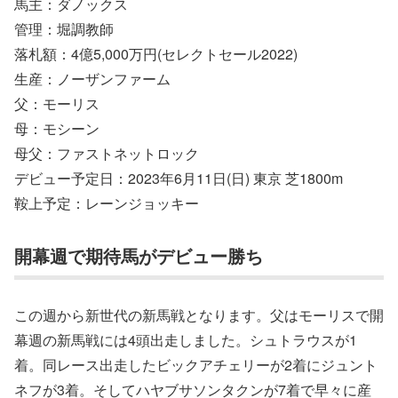
馬主：ダノックス
管理：堀調教師
落札額：4億5,000万円(セレクトセール2022)
生産：ノーザンファーム
父：モーリス
母：モシーン
母父：ファストネットロック
デビュー予定日：2023年6月11日(日) 東京 芝1800m
鞍上予定：レーンジョッキー
開幕週で期待馬がデビュー勝ち
この週から新世代の新馬戦となります。父はモーリスで開
幕週の新馬戦には4頭出走しました。シュトラウスが1
着。同レース出走したビックアチェリーが2着にジュント
ネフが3着。そしてハヤブサソンタクンが7着で早々に産