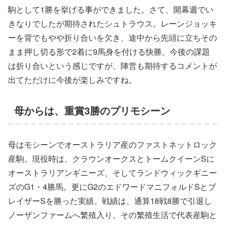
駒として1勝を挙げる事ができました。さて、開幕週でい
きなりでしたが期待されたシュトラウス。レーンジョッキ
ーを背でもやや折り合いを欠き、途中から先頭に立ちその
まま押し切る形で2着に9馬身を付ける快勝。今後の課題
は折り合いという感じですが、陣営も期待するコメントが
出てただけに今後が楽しみですね。
母からは、重賞3勝のプリモシーン
母はモシーンでオーストラリア産のファストネットロック
産駒。現役時は、クラウンオークスとトームクイーンSに
オーストラリアンギニーズ、そしてランドウィックギニー
ズのG1・4勝馬。更にG2のエドワードマニフォルドSとブ
レイザーSを勝った実績。戦績は、通算18戦8勝で引退し
ノーザンファームへ繁殖入り。その繁殖生活で代表産駒と