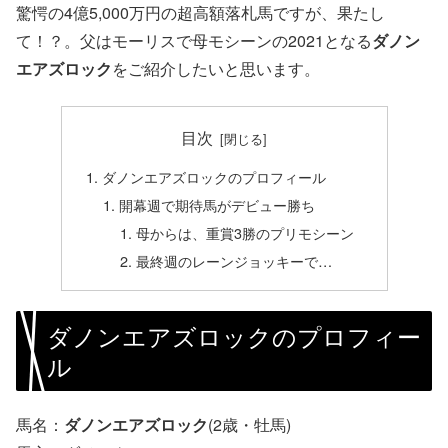
驚愕の4億5,000万円の超高額落札馬ですが、果たし
て！？。父はモーリスで母モシーンの2021となる
ダノン
エアズロック
をご紹介したいと思います。
目次
ダノンエアズロックのプロフィール
開幕週で期待馬がデビュー勝ち
母からは、重賞3勝のプリモシーン
最終週のレーンジョッキーで…
ダノンエアズロックのプロフィー
ル
馬名：
ダノンエアズロック
(2歳・牡馬)