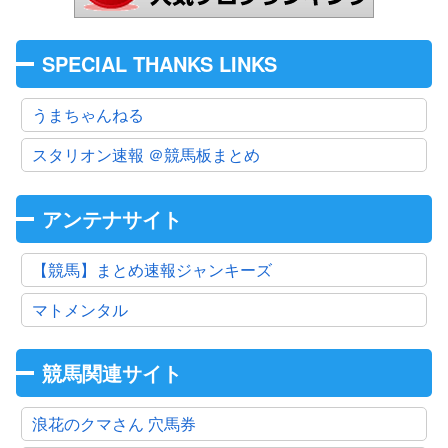
SPECIAL THANKS LINKS
うまちゃんねる
スタリオン速報 ＠競馬板まとめ
アンテナサイト
【競馬】まとめ速報ジャンキーズ
マトメンタル
競馬関連サイト
浪花のクマさん 穴馬券