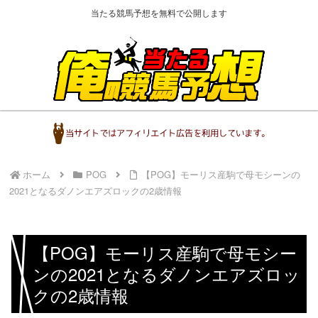
当たる競馬予想を無料で公開します
ホーム
POG
【POG】モーリス産駒で母モシーンの
2021となるダノンエアズロックの2歳情報
【POG】モーリス産駒で母モシー
ンの2021となるダノンエアズロッ
クの2歳情報