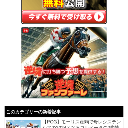
このカテゴリーの新着記事
【POG】モーリス産駒で母レシステン
シアの2024となるコルベータの2歳情