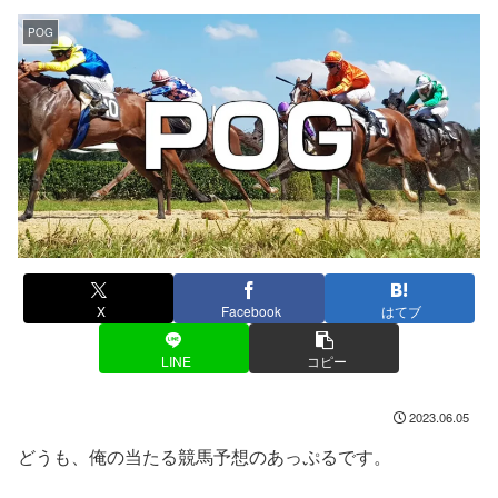
POG
X
Facebook
はてブ
LINE
コピー
2023.06.05
どうも、俺の当たる競馬予想のあっぷるです。