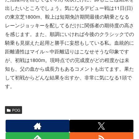
出したいところでしょう。気になるデビュー戦は11日(日)
の東京芝1800m、鞍上は短期免許期間最後の騎乗となる
レーンジョッキーを配してるだけに関係者の期待度の高さ
を感じます。また、順調にいければ今後のクラシックでの
騎乗も見据えた起用と勝手に妄想もしている私。血統的に
距離適性はマイル～中距離辺りはこなせそうな印象です
が、初戦は1800m。現時点での完成度がどの程度かは未
知も、父の血から成長力もあるコメントも出てます。果た
して初戦からどんな結果を出すか、非常に気になる1頭で
す。
POG