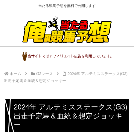
当たる競馬予想を無料で公開します
ホーム
G3レース
2024年 アルテミスステークス(G3)
出走予定馬＆血統＆想定ジョッキー
2024年 アルテミスステークス(G3)
出走予定馬＆血統＆想定ジョッキ
ー