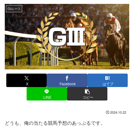
G3レース
X
Facebook
はてブ
LINE
コピー
2024.10.22
どうも、俺の当たる競馬予想のあっぷるです。