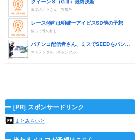
クイーンＳ（GⅢ）最終決断
浪花のクマさん 穴馬券
レース傾向は明確ーアイビスSD他の予想
依って件の如し
パチンコ配信者さん、ミスでSEEDをパンクさせてしまう…
マトメンタル（ギャンブル）
[PR] スポンサードリンク
当たるメルマガ予想はこちら