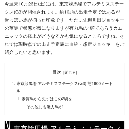
今週末10月26日(土)には、東京競馬場でアルテミスステー
クス(G3)が開催されます。約10頭の出走予定ではあるが
骨っぽい馬が揃った印象です。ただ…先週川田ジョッキー
の落馬で状態が気になりますが有力馬の1頭であろうカム
ニャックの鞍上がどうなるかも気になるところですね。そ
れでは現時点での出走予定馬に血統・想定ジョッキーをご
紹介したいと思います。
目次
東京競馬場 アルテミスステークス(G3) 芝1600メート
ル
素質馬から先ずはこの2騎を
その他にも魅力馬が…
東京競馬場 アルテミスステークス