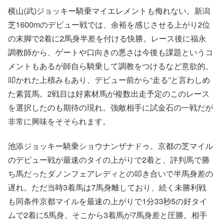
横山(武)ジョッキー騎乗マイエレメントも侮れない。新潟
芝1600mのデビュー戦では、余裕を感じさせる上がり2位
の末脚で2着に2馬身半差を付ける快勝。レース後に福永
調教師から、ゲートや口向きの悪さは今後も課題というコ
メントもあるが師自ら騎乗して調教をつけるなど意欲的。
叩かれた上積みもあり、デビュー前から“走る”と言わしめ
た素質馬。2戦目は好素材馬が複数出走予定のこのレース
を選択したのも期待の現れ。強敵相手に試金石の一戦だが
非常に興味をそそられます。
池添ジョッキー騎乗ショウナンザナドゥ。京都の芝マイル
のデビュー戦が最速のタイの上がりで2着と、評判馬で勝
ち馬だったダノンフェアレディとの叩き合いで半馬身差の
遅れ。ただ当時3着馬は7馬身離しており、続く未勝利戦
も同条件京都マイルを最速の上がりで1分33秒5の好タイ
ムで2着に5馬身、そこから3着馬が7馬身差と圧勝。相手