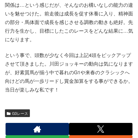
関係は…という感じだが、そんなのお構いなしの能力の違
いを魅せつけた。前走後は成長を促す休養に入り、精神面
の部分・馬体面で成長を感じさせる調教の動きも絶好。先
行力を生かし、目標にしたこのレースをどんな結果に…気
になります。
という事で、頭数が少なく今回は上記4頭をピックアップ
させて頂きました。川田ジョッキーの動向は気になります
が、好素質馬が揃う中で暮れのG1や来春のクラシックへ
向けどの馬が一歩リードし賞金加算をする事ができるか。
当日が楽しみな私です！
G3レース