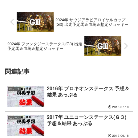
2024年 サウジアラビアロイヤルカップ
(G3) 出走予定馬＆血統＆想定ジョッキー
2024年 ファンタジーステークス(G3) 出走
予定馬＆血統＆想定ジョッキー
関連記事
2016年 プロキオンステークス 予想＆
G3レース
結果 あっぷる
2016.07.10
2017年 ユニコーンステークス(Ｇ３)
G3レース
予想＆結果 あっぷる
2017.06.18