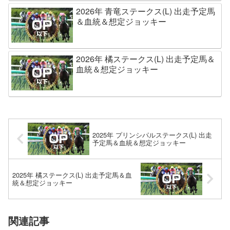
2026年 青竜ステークス(L) 出走予定馬
＆血統＆想定ジョッキー
2026年 橘ステークス(L) 出走予定馬＆
血統＆想定ジョッキー
2025年 プリンシパルステークス(L) 出走
予定馬＆血統＆想定ジョッキー
2025年 橘ステークス(L) 出走予定馬＆血
統＆想定ジョッキー
関連記事