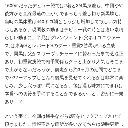
1600mだったデビュー戦では2着と3/4馬身差も、中団やや
後方から直線最速の上がりできっちり差し切り新馬勝ち。
当時の馬体重は440キロ弱ともう少し増加して欲しい気持
ちもあるが、現調教の動きはデビュー戦の時とは違い素晴
らしい動きに。半兄はグレンツェント(父ネオユニヴァー
ス)は東海SとレパードSのダート重賞2勝馬がいる血統
で、同馬は父がスワーヴリチャードに替わった事で芝適正
あり。初重賞挑戦で相手関係もグッと上がり人気もそこま
で上がらないだろうが、前走から約3ヶ月の期間でどこま
でパワーアップしどんな競馬を見せてくれるかは非常に楽
しみ。少し穴っぽい馬になるが、後は運も味方にできれば
本番への切符を手にすることができるか…と、密かに一発
あり！？
という事で、今回は勝手ながら2頭をピックアップさせて
頂きました。情報不足な箇所が多いがそちらは随時更新し