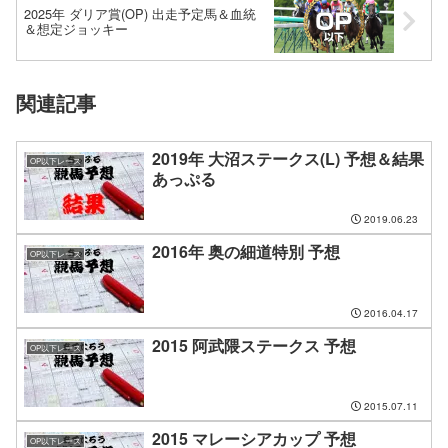
2025年 ダリア賞(OP) 出走予定馬＆血統
＆想定ジョッキー
関連記事
2019年 大沼ステークス(L) 予想＆結果
OP以下レース
あっぷる
2019.06.23
2016年 奥の細道特別 予想
OP以下レース
2016.04.17
2015 阿武隈ステークス 予想
OP以下レース
2015.07.11
2015 マレーシアカップ 予想
OP以下レース