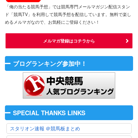
「俺の当たる競馬予想」では競馬専門メールマガジン配信スタン
ド「競馬TV」を利用して競馬予想を配信しています。無料で楽し
めるメルマガなので、お気軽にご登録ください！
メルマガ登録はコチラから
ブログランキング参加中！
SPECIAL THANKS LINKS
スタリオン速報 ＠競馬板まとめ