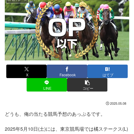
X
Facebook
はてブ
LINE
コピー
2025.05.08
どうも、俺の当たる競馬予想のあっぷるです。
2025年5月10日(土)には、東京競馬場では橘ステークス(L)