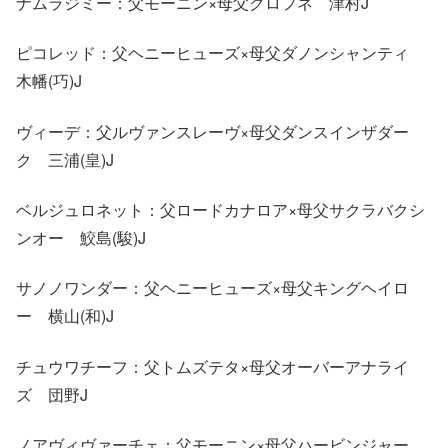
ナムラジミー：父モーニン×母父クロフネ 津村J
ピコレッド：父ヘニーヒューズ×母父ダノンシャンティ
木幡(巧)J
ヴィーデ：父ルヴァンスレーヴ×母父ダンスインザダー
ク 三浦(皇)J
ベルジュロネット：父ロードカナロア×母父サクラバクシ
ンオー 鮫島(駿)J
サノノワンダー：父ヘニーヒューズ×母父キングヘイロ
ー 横山(和)J
チュウワチーフ：父トムズテタ×母父オーバーアナライ
ズ 団野J
ノアヴィヴァーチェ：父モーニン×母父ハービンジャー