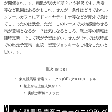
が開催されます。頭数が現状12頭？いう状況です。馬場
等など敗因はあるかもしれませんが、条件はどうであれル
クソールカフェにアドマイヤデイトナ等などが海外で負け
てしまったのは残念。ただ、このレースで大物感漂わせる
馬が登場となるか！？は気になるところ。鞍上等の情報は
随時更新、そして我が予想はざいませんがそれでは現時点
での出走予定馬、血統・想定ジョッキーをご紹介したいと
思います。
目次
東京競馬場 青竜ステークス(OP) ダ1600メートル
鞍上から上位人気か！？
実績は断然コチラに…
東京競馬場 青竜ステークス(OP) ダ