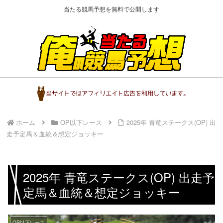
当たる競馬予想を無料で公開します
ホーム
OP以下レース
2025年 青竜ステークス(OP) 出
走予定馬＆血統＆想定ジョッキー
2025年 青竜ステークス(OP) 出走予
定馬＆血統＆想定ジョッキー
OP以下レース