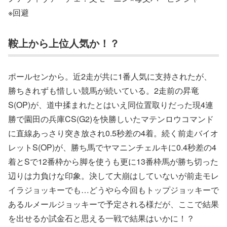
※回避
鞍上から上位人気か！？
ポールセンから。近2走が共に1番人気に支持されたが、
勝ちきれずも惜しい競馬が続いている。2走前の昇竜
S(OP)が、道中揉まれたとはいえ同位置取りだった現4連
勝で園田の兵庫CS(G2)を快勝しいたマテンロウコマンド
に直線あっさり突き放され0.5秒差の4着。続く前走バイオ
レットS(OP)が、勝ち馬でヤマニンチェルキに0.4秒差の4
着とSで12番枠から脚を使うも更に13番枠馬が勝ち切った
辺りは力負けな印象。決して大崩はしていないが前走モレ
イラジョッキーでも…どうやら今回もトップジョッキーで
あるルメールジョッキーで予定される様だが、ここで結果
を出せるか試金石と思える一戦で結果はいかに！？