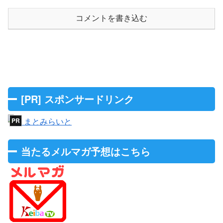
コメントを書き込む
[PR] スポンサードリンク
当たるメルマガ予想はこちら