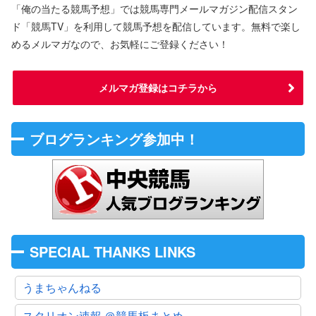
「俺の当たる競馬予想」では競馬専門メールマガジン配信スタン
ド「競馬TV」を利用して競馬予想を配信しています。無料で楽し
めるメルマガなので、お気軽にご登録ください！
メルマガ登録はコチラから
ブログランキング参加中！
SPECIAL THANKS LINKS
うまちゃんねる
スタリオン速報 ＠競馬板まとめ