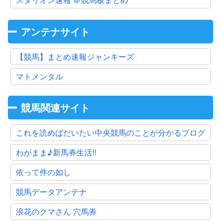
アンテナサイト
【競馬】まとめ速報ジャンキーズ
マトメンタル
競馬関連サイト
これを読めばだいたい中央競馬のことが分かるブログ
わがまま♪新馬券生活!!
依って件の如し
競馬データアンテナ
浪花のクマさん 穴馬券