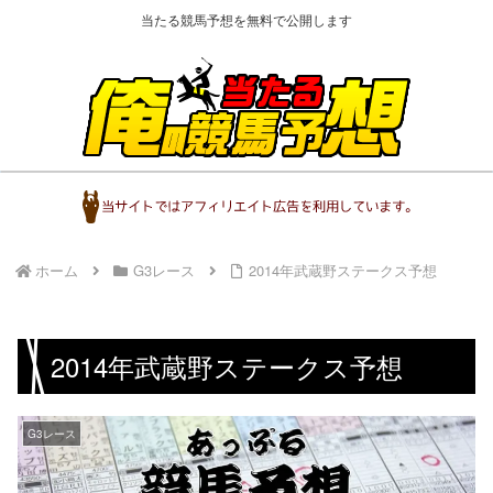
当たる競馬予想を無料で公開します
ホーム
G3レース
2014年武蔵野ステークス予想
2014年武蔵野ステークス予想
G3レース