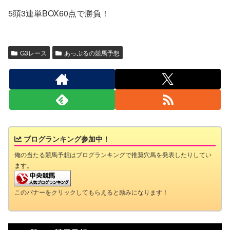
5頭3連単BOX60点で勝負！
G3レース
あっぷるの競馬予想
ブログランキング参加中！
俺の当たる競馬予想はブログランキングで推奨穴馬を発表したりしてい
ます。
このバナーをクリックしてもらえると励みになります！