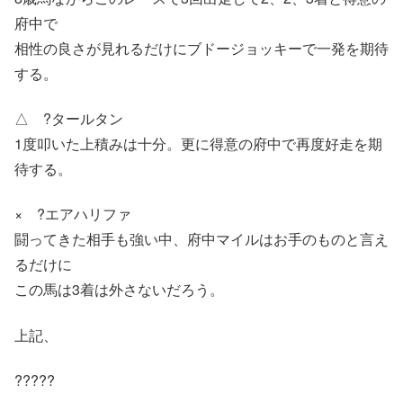
府中で
相性の良さが見れるだけにブドージョッキーで一発を期待
する。
△ ?タールタン
1度叩いた上積みは十分。更に得意の府中で再度好走を期
待する。
× ?エアハリファ
闘ってきた相手も強い中、府中マイルはお手のものと言え
るだけに
この馬は3着は外さないだろう。
上記、
?????