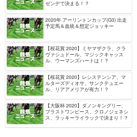
ゼンデで決まる！？
2020年 アーリントンカップ(G3) 出走
予定馬＆血統＆想定ジョッキー
【桜花賞 2020】ミヤマザクラ、クラ
ヴァシュドール、マジックキャッス
ル、ウーマンズハートは！？
【桜花賞 2020】レシステンシア、マ
ルターズディオサ、サンクテュエー
ル、リアアメリアが有力！？
【大阪杯 2020】ダノンキングリー、
ブラストワンピース、クロノジェネシ
ス、ラッキーライラックで決まり！？