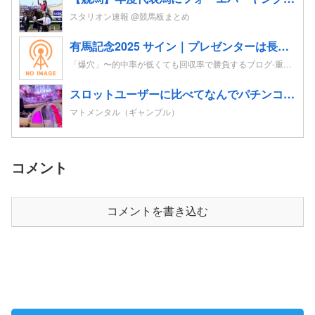
スタリオン速報 @競馬板まとめ
有馬記念2025 サイン｜プレゼンターは長澤まさみ。ポスターはレガレイラ。CMはドラマがテーマ？！
「爆穴」〜的中率が低くても回収率で勝負するブログ-重賞レースの追い切り考察を競馬予想へ-
スロットユーザーに比べてなんでパチンコユーザーってリテラシーがここまで低いんだろうか…
マトメンタル（ギャンブル）
コメント
コメントを書き込む