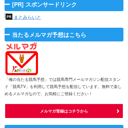
[PR] スポンサードリンク
当たるメルマガ予想はこちら
「俺の当たる競馬予想」では競馬専門メールマガジン配信スタン
ド「競馬TV」を利用して競馬予想を配信しています。無料で楽し
めるメルマガなので、お気軽にご登録ください！
メルマガ登録はコチラから