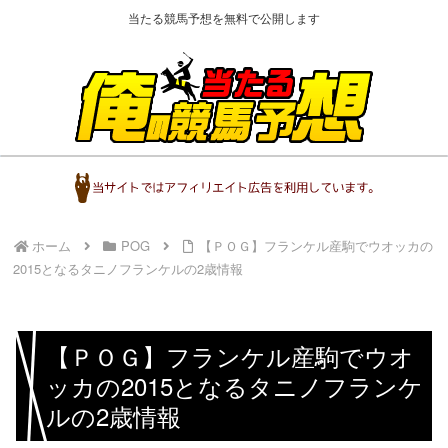
当たる競馬予想を無料で公開します
ホーム
POG
【ＰＯＧ】フランケル産駒でウオッカの
2015となるタニノフランケルの2歳情報
【ＰＯＧ】フランケル産駒でウオ
ッカの2015となるタニノフランケ
ルの2歳情報