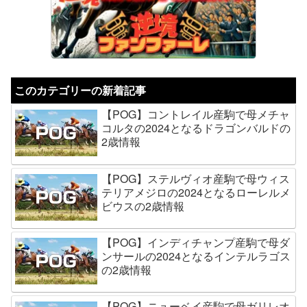
このカテゴリーの新着記事
【POG】コントレイル産駒で母メチャ
コルタの2024となるドラゴンバルドの
2歳情報
【POG】ステルヴィオ産駒で母ウィス
テリアメジロの2024となるローレルメ
ビウスの2歳情報
【POG】インディチャンプ産駒で母ダ
ンサールの2024となるインテルラゴス
の2歳情報
【POG】ニューベイ産駒で母ガリレオ