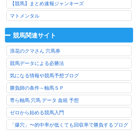
【競馬】まとめ速報ジャンキーズ
マトメンタル
競馬関連サイト
浪花のクマさん 穴馬券
競馬データによる必勝法
気になる情報や競馬予想ブログ
勝負師の条件～軸馬ＳＰ
専ら軸馬 穴馬 データ 血統 予想
ゼロから始める競馬入門
「爆穴」〜的中率が低くても回収率で勝負するブログ