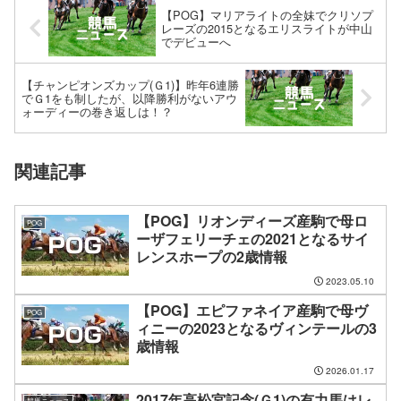
【POG】マリアライトの全妹でクリソプ
レーズの2015となるエリスライトが中山
でデビューへ
【チャンピオンズカップ(Ｇ1)】昨年6連勝
でＧ1をも制したが、以降勝利がないアウ
ォーディーの巻き返しは！？
関連記事
【POG】リオンディーズ産駒で母ロ
POG
ーザフェリーチェの2021となるサイ
レンスホープの2歳情報
2023.05.10
【POG】エピファネイア産駒で母ヴ
POG
ィニーの2023となるヴィンテールの3
歳情報
2026.01.17
2017年高松宮記念(Ｇ1)の有力馬はレ
競馬ニュース