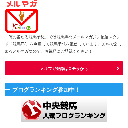
「俺の当たる競馬予想」では競馬専門メールマガジン配信スタン
ド「競馬TV」を利用して競馬予想を配信しています。無料で楽し
めるメルマガなので、お気軽にご登録ください！
メルマガ登録はコチラから
ブログランキング参加中！