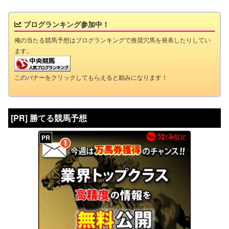
ブログランキング参加中！
俺の当たる競馬予想はブログランキングで推奨穴馬を発表したりしてい
ます。
このバナーをクリックしてもらえると励みになります！
[PR] 勝てる競馬予想