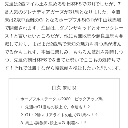
先週は2歳マイル王を決める朝日杯FSで(G1)でしたが、7
番人気のグレナディアガーズがG1馬となりました。今週
末は2歳中距離のG1となるホープフルS(G1)が中山競馬場
で開催されます。注目は…ダノンザキッドとオーソクレー
ス！と言いたいところだが、他にも無敗馬や超良血馬も参
戦しており、まだまだ2歳馬で未知の魅力を持つ馬が潜ん
でるかもしれず、本当に楽しみ。もちろん波乱を期待しつ
つ、先週の朝日杯FSでを当てた勢いでここもの気持ちで
す！それでは勝手ながら複数頭を検証したいと思います。
目次
ホープフルステークス/2020 ピックアップ馬
先週のG1勝ちの鞍上で、今週も！？
G1・2勝マリアライトの血でG1馬へ！？
馬主×調教師×鞍上＝G1制覇へ！？