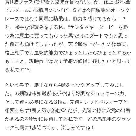
賞(1勝クラス)で12着と結果が奮わない。が、鞍上は3戦全
てルメールJで2戦目のアイビーSでは今回騎乗のオーソク
レースではなく同馬に騎乗は、能力を感じてるから！？
と、勝手な深読みをする私。“ケンタッキーダービーを勝
つ為に馬主に買ってもらった馬”だけにダートでもと思っ
た前走も負けてしまったが、芝で勝ち上がったのは事実。
格上相手でも血統的能力でひょっとしたらひょっとするか
も！？と、現時点では穴で予想の候補に残したいと思って
る私です^^;
という事で、勝手ながら4頭をピックアップしてみまし
た。2歳戦は未知過ぎるがやはり好調なジョッキーの力、
そして運も必要になるG1戦。先週もレッドベルオーブと
相変わらず1番人気が絡むG1だが、先週の様に穴党の出番
があるのを密かに期待してる私です。どの馬来年のクラシ
ック制覇に1歩近づくか、楽しみですね！