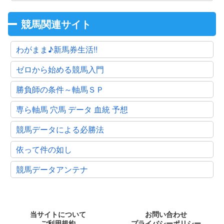
競馬関連サイト
わがまま♪新馬券生活!!
ゼロから始める競馬入門
勝負師の条件～軸馬ＳＰ
専ら軸馬 穴馬 データ 血統 予想
競馬データによる必勝法
依って件の如し
競馬データアンテナ
当サイトについて
お問い合わせ
ご利用規約
プライバシーポリシー