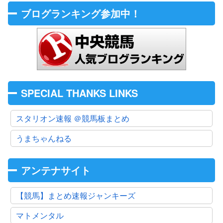
ブログランキング参加中！
SPECIAL THANKS LINKS
スタリオン速報 ＠競馬板まとめ
うまちゃんねる
アンテナサイト
【競馬】まとめ速報ジャンキーズ
マトメンタル