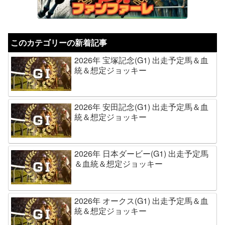
このカテゴリーの新着記事
2026年 宝塚記念(G1) 出走予定馬＆血
統＆想定ジョッキー
2026年 安田記念(G1) 出走予定馬＆血
統＆想定ジョッキー
2026年 日本ダービー(G1) 出走予定馬
＆血統＆想定ジョッキー
2026年 オークス(G1) 出走予定馬＆血
統＆想定ジョッキー