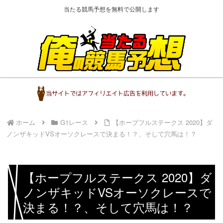
当たる競馬予想を無料で公開します
ホーム
G1レース
【ホープフルステークス 2020】ダ
ノンザキッドVSオーソクレースで決まる！？、そして穴馬は！？
【ホープフルステークス 2020】ダ
ノンザキッドVSオーソクレースで
決まる！？、そして穴馬は！？