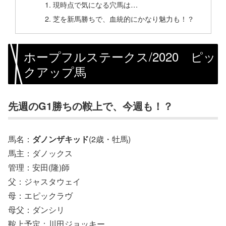
現時点で気になる穴馬は…
芝を新馬勝ちで、血統的にかなり魅力も！？
ホープフルステークス/2020 ピッ
クアップ馬
先週のG1勝ちの鞍上で、今週も！？
馬名：
ダノンザキッド
(2歳・牡馬)
馬主：ダノックス
管理：安田(隆)師
父：ジャスタウェイ
母：エピックラヴ
母父：ダンシリ
鞍上予定：川田ジョッキー