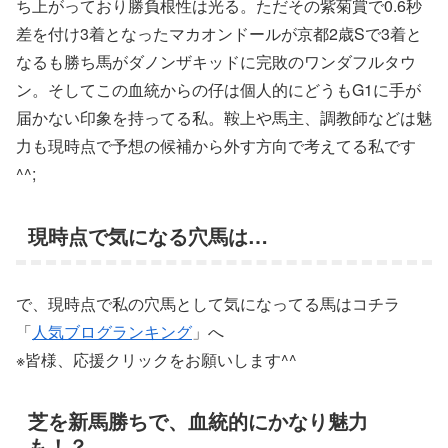
ち上がっており勝負根性は光る。ただその紫菊賞で0.6秒
差を付け3着となったマカオンドールが京都2歳Sで3着と
なるも勝ち馬がダノンザキッドに完敗のワンダフルタウ
ン。そしてこの血統からの仔は個人的にどうもG1に手が
届かない印象を持ってる私。鞍上や馬主、調教師などは魅
力も現時点で予想の候補から外す方向で考えてる私です
^^;
現時点で気になる穴馬は…
で、現時点で私の穴馬として気になってる馬はコチラ
「
人気ブログランキング
」へ
※皆様、応援クリックをお願いします^^
芝を新馬勝ちで、血統的にかなり魅力
も！？