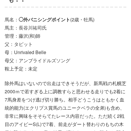
馬名：
◯外バニシングポイント
(2歳・牡馬)
馬主：長谷川祐司氏
管理：藤沢(和)師
父：タピット
母：Unrivaled Belle
母父：アンブライドルズソング
鞍上予定：未定
除外馬はいないので出走はできそうだが、新馬戦の札幌芝
2000ｍで若すぎる上に調教すらと思わせる走りでも2着に
7馬身差をつけ逃げ切り勝ち。相手どうこうはともかく血
統的能力(エクリプス賞馬のユニークベラの全弟)も含め、
非常に興味をそそらてたレース内容だった。ただ続く2戦
目のアイビーS(L)で7着、前走がダート替わりのもちの木