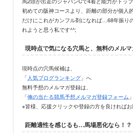
馬2頭が出走のジャパンCで4着と能力がトッ
初めての阪神コースより、距離の部分が個人
だけにこれがカンフル剤になれば…68年振り
れようと思う私です^^;
現時点で気になる穴馬と、無料のメルマ
現時点の穴馬候補は、
「
人気ブログランキング
」へ
無料予想のメルマガ登録は、
「
俺の当たる競馬予想メルマガ登録フォーム
※皆様、応援クリックや登録の方を良ければお
距離適性を感じるも…馬場悪化なら！？