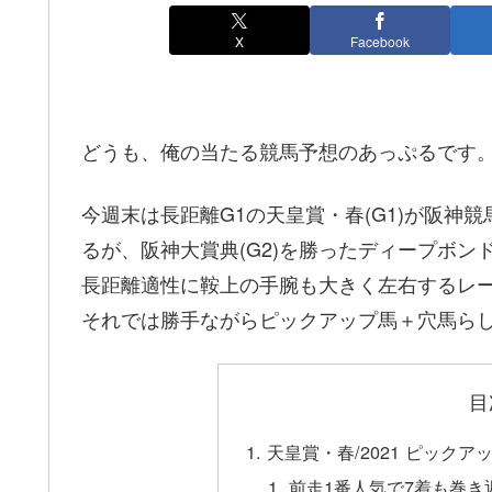
X
Facebook
どうも、俺の当たる競馬予想のあっぷるです
今週末は長距離G1の天皇賞・春(G1)が阪神
るが、阪神大賞典(G2)を勝ったディープボ
長距離適性に鞍上の手腕も大きく左右するレ
それでは勝手ながらピックアップ馬＋穴馬ら
目
天皇賞・春/2021 ピックア
前走1番人気で7着も巻き