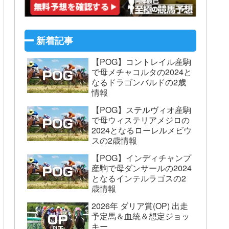
新着記事
【POG】コントレイル産駒
で母メチャコルタの2024と
なるドラゴンバルドの2歳
情報
【POG】ステルヴィオ産駒
で母ウィステリアメジロの
2024となるローレルメビウ
スの2歳情報
【POG】インディチャンプ
産駒で母ダンサールの2024
となるインテルラゴスの2
歳情報
2026年 ダリア賞(OP) 出走
予定馬＆血統＆想定ジョッ
キー