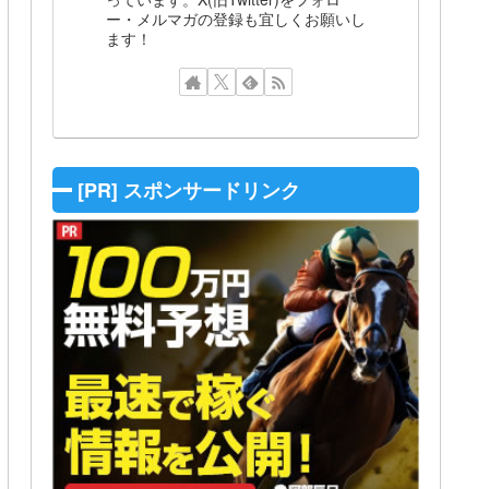
ー・メルマガの登録も宜しくお願いし
ます！
[PR] スポンサードリンク