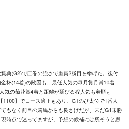
賞典(G2)で圧巻の強さで重賞2勝目を挙げた。後付
杯(14着)の敗因も…最低人気の皐月賞月賞10着
番人気の菊花賞4着と距離が延びる程人気も着順も
1100】でコース適正もあり、G1のび太位で1番人
でもなく前目の競馬からも良さげだが、未だG1未勝
…現時点で迷ってますが、予想の候補には残そうと思