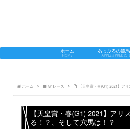
ホーム
あっぷるの競馬
HOME
APPLE’s PREDICT
ホーム
G1レース
【天皇賞・春(G1) 2021
【天皇賞・春(G1) 2021】
る！？、そして穴馬は！？