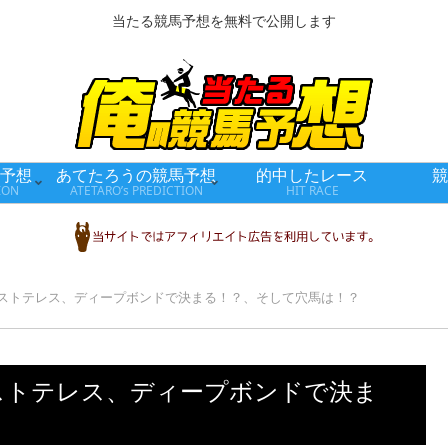
当たる競馬予想を無料で公開します
予想
あてたろうの競馬予想
的中したレース
競
ION
ATETARO’s PREDICTION
HIT RACE
】アリストテレス、ディープボンドで決まる！？、そして穴馬は！？
アリストテレス、ディープボンドで決ま