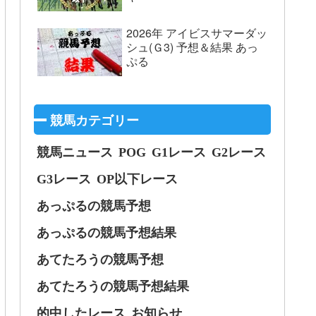
2026年 アイビスサマーダッ
シュ(Ｇ3) 予想＆結果 あっ
ぷる
競馬カテゴリー
競馬ニュース
POG
G1レース
G2レース
G3レース
OP以下レース
あっぷるの競馬予想
あっぷるの競馬予想結果
あてたろうの競馬予想
あてたろうの競馬予想結果
的中したレース
お知らせ