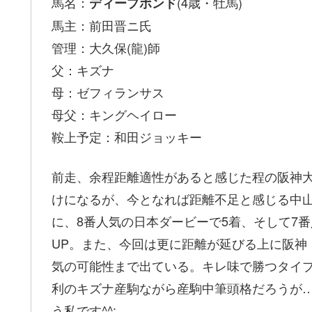
馬名：
(4歳・牡馬)
ディープボンド
馬主：前田晋ニ氏
管理：大久保(龍)師
父：キズナ
母：ゼフィランサス
母父：キングヘイロー
鞍上予定：和田ジョッキー
前走、余程距離適性があると感じた程の阪神大
けになるが、今となれば距離不足と感じる中山金
に、8番人気の日本ダービーで5着、そして7
UP。また、今回は更に距離が延びる上に阪神【
気の可能性まで出ている。キレ味で勝つタイプ
利のキズナ産駒ながら産駒中筆頭格だろうが
う私です^^;