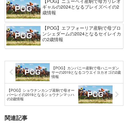
【POG】ニューベイ産駒で母ガリレオ
ギャルの2024となるブレイズベイの2
歳情報
【POG】エフフォーリア産駒で母ブロ
ンシェダームの2024となるセイレイカ
の2歳情報
【POG】カンパニー産駒で母ハニーダン
サーの2019となるコウエイヨカオゴの2歳
情報
【POG】ショウナンカンプ産駒で母オー
バーレイの2019となるショウナンマッハ
の2歳情報
関連記事