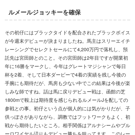
ルメールジョッキーを確保
その初仔にはブラックタイドを配合されたブラックボイス
が今週末デビューが決まりましたね。馬主はスリーエイチ
レーシングでセレクトセールにて4,200万円で落札し、預
託先は宮田師とのこと。その宮田師は2年目ですが開業初
年に16勝をマークし、今年はグレートマジシャンで毎日
杯を2着、そして日本ダービーで4着の実績を残し今後の
手腕にも期待だが、馬房も少ない中でこの結果は今後が楽
しみな師ですね。話は馬に戻りデビュー戦は、函館の芝
1800mで鞍上は期待度を感じられるルメールJを配しての
参戦との事。初仔という点が個人的には気がかりだが、子
供っぽさがありながら、調教ではフットワークもよく、初
戦から期待したいところ。相手関係はアルナシームやブル
ーロワイヤル辺りもデビュー勝ちを狙ってます。このレー