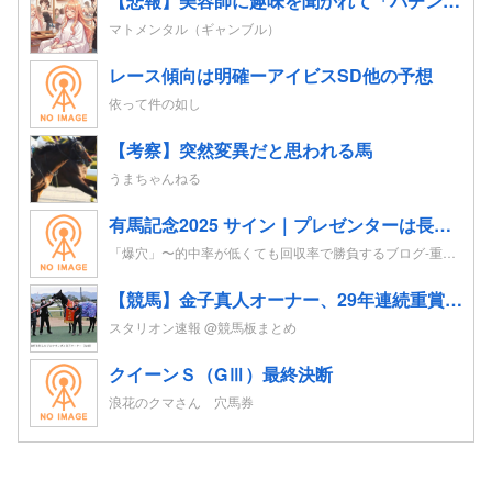
【悲報】美容師に趣味を聞かれて「パチンコ」と答えた結果ｗｗｗｗｗｗ
マトメンタル（ギャンブル）
レース傾向は明確ーアイビスSD他の予想
依って件の如し
【考察】突然変異だと思われる馬
うまちゃんねる
有馬記念2025 サイン｜プレゼンターは長澤まさみ。ポスターはレガレイラ。CMはドラマがテーマ？！
「爆穴」〜的中率が低くても回収率で勝負するブログ-重賞レースの追い切り考察を競馬予想へ-
【競馬】金子真人オーナー、29年連続重賞勝利！初重賞制覇から1年も途切れることなく29年… JRA重賞は122勝目 ネット「すごすぎる」
スタリオン速報 @競馬板まとめ
クイーンＳ（GⅢ）最終決断
浪花のクマさん 穴馬券