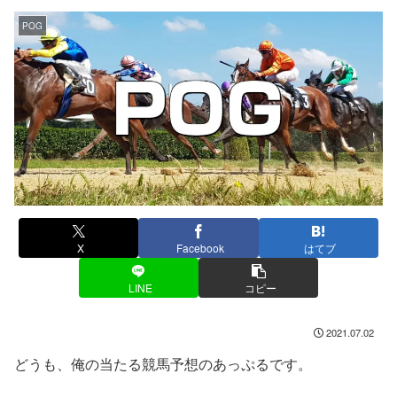
POG
X
Facebook
はてブ
LINE
コピー
2021.07.02
どうも、俺の当たる競馬予想のあっぷるです。