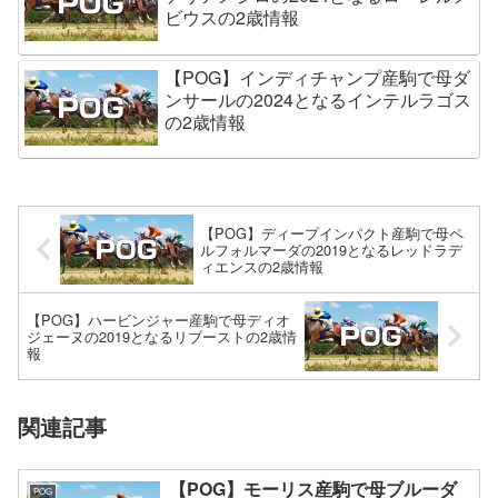
ビウスの2歳情報
【POG】インディチャンプ産駒で母ダ
ンサールの2024となるインテルラゴス
の2歳情報
【POG】ディープインパクト産駒で母ペ
ルフォルマーダの2019となるレッドラデ
ィエンスの2歳情報
【POG】ハービンジャー産駒で母ディオ
ジェーヌの2019となるリブーストの2歳情
報
関連記事
【POG】モーリス産駒で母ブルーダ
POG