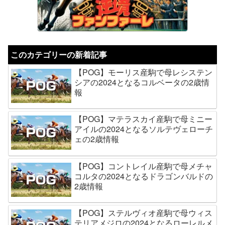
このカテゴリーの新着記事
【POG】モーリス産駒で母レシステン
シアの2024となるコルベータの2歳情
報
【POG】マテラスカイ産駒で母ミニー
アイルの2024となるソルテヴェローチ
ェの2歳情報
【POG】コントレイル産駒で母メチャ
コルタの2024となるドラゴンバルドの
2歳情報
【POG】ステルヴィオ産駒で母ウィス
テリアメジロの2024となるローレルメ