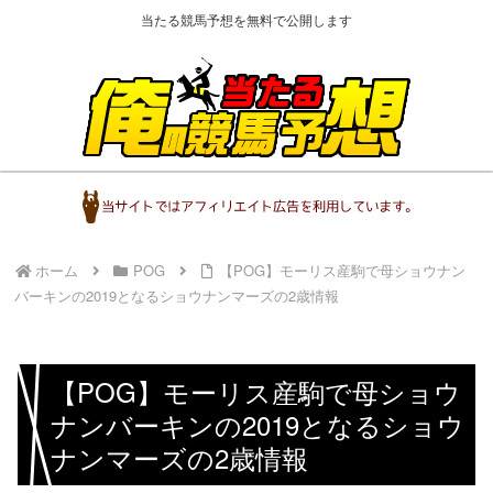
当たる競馬予想を無料で公開します
ホーム
POG
【POG】モーリス産駒で母ショウナン
バーキンの2019となるショウナンマーズの2歳情報
【POG】モーリス産駒で母ショウ
ナンバーキンの2019となるショウ
ナンマーズの2歳情報