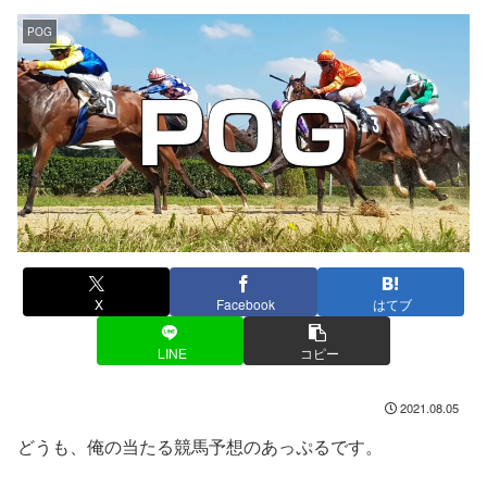
POG
X
Facebook
はてブ
LINE
コピー
2021.08.05
どうも、俺の当たる競馬予想のあっぷるです。