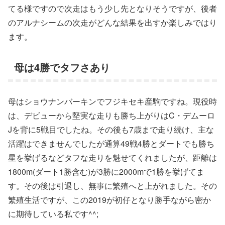
てる様ですので次走はもう少し先となりそうですが、後者
のアルナシームの次走がどんな結果を出すか楽しみではり
ます。
母は4勝でタフさあり
母はショウナンバーキンでフジキセキ産駒ですね。現役時
は、デビューから堅実な走りも勝ち上がりはC・デムーロ
Jを背に5戦目でしたね。その後も7歳まで走り続け、主な
活躍はできませんでしたが通算49戦4勝とダートでも勝ち
星を挙げるなどタフな走りを魅せてくれましたが、距離は
1800m(ダート1勝含む)が3勝に2000mで1勝を挙げてま
す。その後は引退し、無事に繁殖へと上がれました。その
繁殖生活ですが、この2019が初仔となり勝手ながら密か
に期待している私です^^;