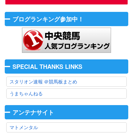
ブログランキング参加中！
SPECIAL THANKS LINKS
スタリオン速報 ＠競馬板まとめ
うまちゃんねる
アンテナサイト
マトメンタル