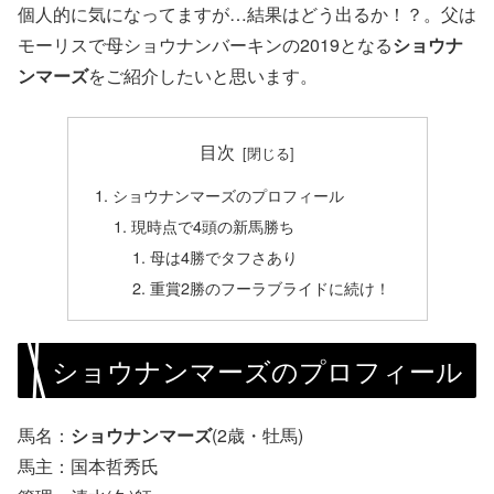
個人的に気になってますが…結果はどう出るか！？。父は
モーリスで母ショウナンバーキンの2019となる
ショウナ
ンマーズ
をご紹介したいと思います。
目次
ショウナンマーズのプロフィール
現時点で4頭の新馬勝ち
母は4勝でタフさあり
重賞2勝のフーラブライドに続け！
ショウナンマーズのプロフィール
馬名：
ショウナンマーズ
(2歳・牡馬)
馬主：国本哲秀氏