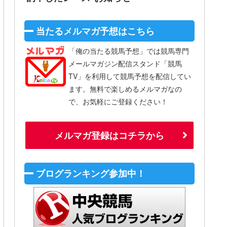
当たるメルマガ予想はこちら
「俺の当たる競馬予想」では競馬専門
メールマガジン配信スタンド「競馬
TV」を利用して競馬予想を配信してい
ます。無料で楽しめるメルマガなの
で、お気軽にご登録ください！
メルマガ登録はコチラから
ブログランキング参加中！