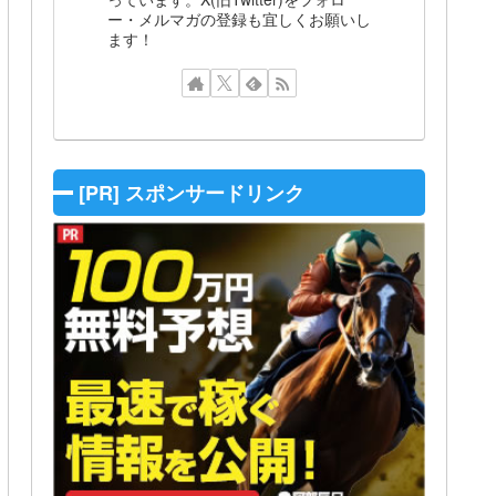
ー・メルマガの登録も宜しくお願いし
ます！
[PR] スポンサードリンク