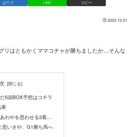
はてブ
LINE
コピー
2023.10.01
。
アグリはともかくママコチャが勝ちましたか…そんな
次
だ5頭BOX予想はコチラ
結果
であわやを思わせる2着…
と思いきや、G1勝ち馬へ