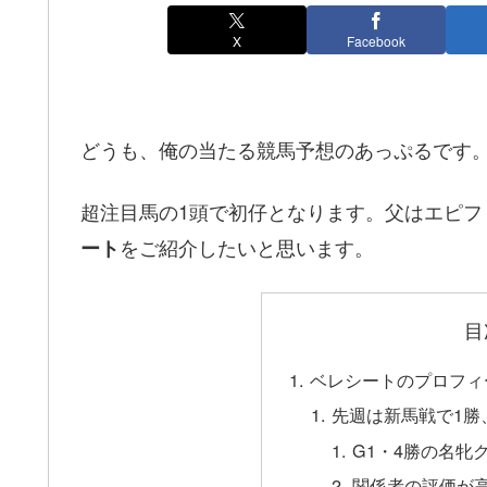
X
Facebook
どうも、俺の当たる競馬予想のあっぷるです
超注目馬の1頭で初仔となります。父はエピフ
をご紹介したいと思います。
ート
目
ベレシートのプロフィ
先週は新馬戦で1勝
G1・4勝の名牝
関係者の評価が