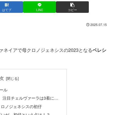
はてブ
LINE
コピー
2025.07.15
。
ァネイアで母クロノジェネシスの2023となる
ベレシ
次
ール
、注目チェルヴァーラは3着に…
クロノジェネシスの初仔
高いが、初仔という点は！？