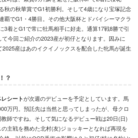
る秋の秋華賞でG1初勝利。そして4歳になり宝塚記念
連覇でG1・4勝目。その他大阪杯とドバイシーマクラ
3着とG1で常に牡馬相手に好走。通算17戦8勝で引
て今回ご紹介の2023産が初仔となります。因みに
て2025産はあのイクイノックスを配合した牝馬が誕生
！？
が次週のデビューを予定としています。馬
ベレシート
000万円。預託先は当然と思ってしまったが、母クロ
教師ですね。そして気になるデビュー戦は20日(日)
スの主戦を務めた北村(友)ジョッキーとなれば再現を
合格。以前にOCD手術の影響は？と初仔(特に名牝)と