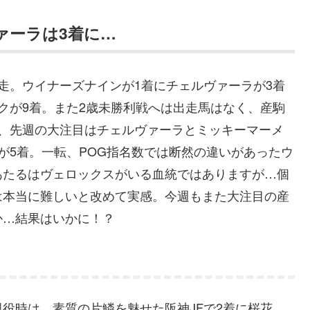
ァーラは3着に…
走。ウイナーズナインが1着にチェルヴァーラが3着
クが9着。また2歳未勝利戦へは出走馬はなく、産駒
て、先週の大注目はチェルヴァーラとミッキーマーメ
が5着。一転、POG指名数では断然の違いがあったウ
あたるはヴェロックスがいる血統ではありますが…個
は本当に難しいと改めて実感。今週もまた大注目の産
か…結果はいかに！？
役時は、素質の片鱗を魅せた阪神JFで2着に桜花