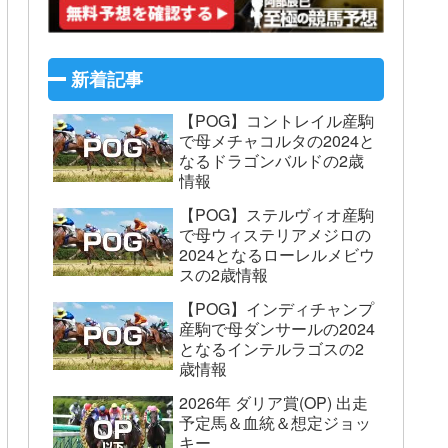
新着記事
【POG】コントレイル産駒
で母メチャコルタの2024と
なるドラゴンバルドの2歳
情報
【POG】ステルヴィオ産駒
で母ウィステリアメジロの
2024となるローレルメビウ
スの2歳情報
【POG】インディチャンプ
産駒で母ダンサールの2024
となるインテルラゴスの2
歳情報
2026年 ダリア賞(OP) 出走
予定馬＆血統＆想定ジョッ
キー