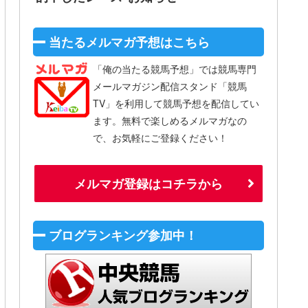
当たるメルマガ予想はこちら
「俺の当たる競馬予想」では競馬専門
メールマガジン配信スタンド「競馬
TV」を利用して競馬予想を配信してい
ます。無料で楽しめるメルマガなの
で、お気軽にご登録ください！
メルマガ登録はコチラから
ブログランキング参加中！