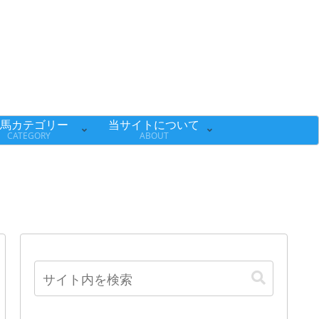
馬カテゴリー
当サイトについて
CATEGORY
ABOUT