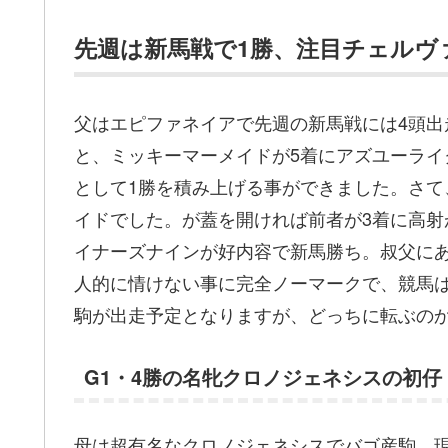
先週は新馬戦で1勝、注目チェルヴ
父はエピファネイアで先週の新馬戦には4頭出
と、ミッキーマーメイドが5着にアズユーライ
として1勝を積み上げる事ができました。さ
イドでした。が蓋を開ければ前者が3着に高射
イナーズナインが好内容で新馬勝ち。叔父に
人的に情けない事に完全ノーマークで、競馬
駒が出走予定となりますが、どっちに転ぶの
G1・4勝の名牝クロノジェネシスの初仔
母は超有名なクロノジェネシスでバゴ産駒。現