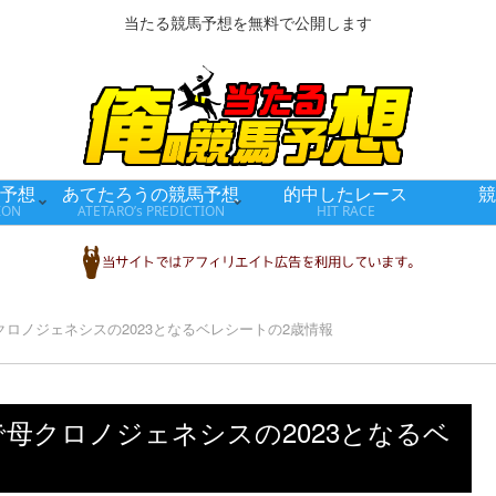
当たる競馬予想を無料で公開します
予想
あてたろうの競馬予想
的中したレース
競
ION
ATETARO’s PREDICTION
HIT RACE
ロノジェネシスの2023となるベレシートの2歳情報
母クロノジェネシスの2023となるベ