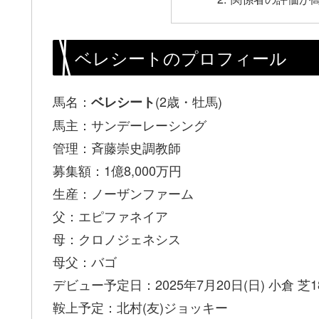
ベレシートのプロフィール
馬名：
(2歳・牡馬)
ベレシート
馬主：サンデーレーシング
管理：斉藤崇史調教師
募集額：1億8,000万円
生産：ノーザンファーム
父：エピファネイア
母：クロノジェネシス
母父：バゴ
デビュー予定日：2025年7月20日(日) 小倉 芝1
鞍上予定：北村(友)ジョッキー