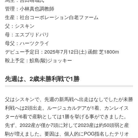
管理：小林真也調教師
生産：社台コーポレーション白老ファーム
父：シスキン
母：エスプリドパリ
母父：ハーツクライ
デビュー予定日：2025年7月12日(土) 函館 芝1800m
鞍上予定：鮫島(駿)ジョッキー
先週は、2歳未勝利戦で1勝
父はシスキンで、先週の新馬戦へ出走はなしでしたが未勝
利戦へは2頭出走。ルージュカルデアが1着、カンレイス
ターが6着で産駒としては1勝を挙げる事ができました。
先ず、2022産が僅か7頭に対して2023産は約50頭弱と産
駒が増えました。要因は、個人的にPOG指名したテリオ