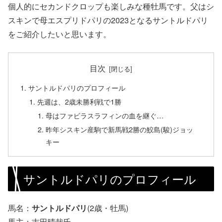
個人的にセカンドクロップも楽しみな種牡馬です。父はシ
スキンで母エスプリドパリの2023となるサントルドパリ
をご紹介したいと思います。
目次
サントルドパリのプロフィール
先週は、2歳未勝利戦で1勝
母はファビラスラフィンの血を継ぐ…
昨年シスキン産駒で新馬戦2勝の鮫島(駿)ジョッ
キー
サントルドパリのプロフィール
馬名：
サントルドパリ
(2歳・牡馬)
馬主：吉田晴哉氏