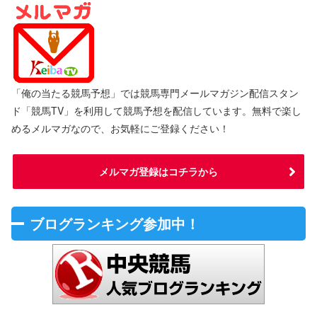
「俺の当たる競馬予想」では競馬専門メールマガジン配信スタン
ド「競馬TV」を利用して競馬予想を配信しています。無料で楽し
めるメルマガなので、お気軽にご登録ください！
メルマガ登録はコチラから
ブログランキング参加中！