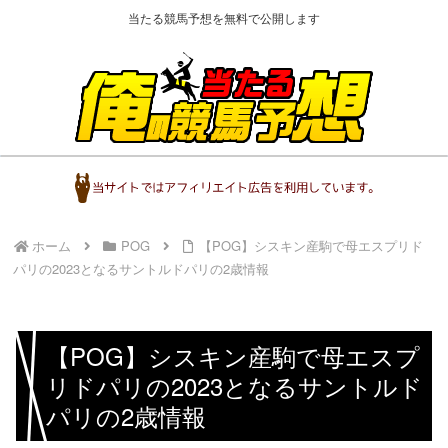
当たる競馬予想を無料で公開します
ホーム
POG
【POG】シスキン産駒で母エスプリド
パリの2023となるサントルドパリの2歳情報
【POG】シスキン産駒で母エスプ
リドパリの2023となるサントルド
パリの2歳情報