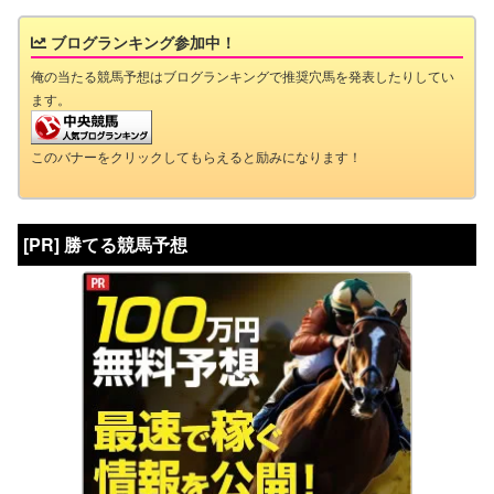
ブログランキング参加中！
俺の当たる競馬予想はブログランキングで推奨穴馬を発表したりしてい
ます。
このバナーをクリックしてもらえると励みになります！
[PR] 勝てる競馬予想