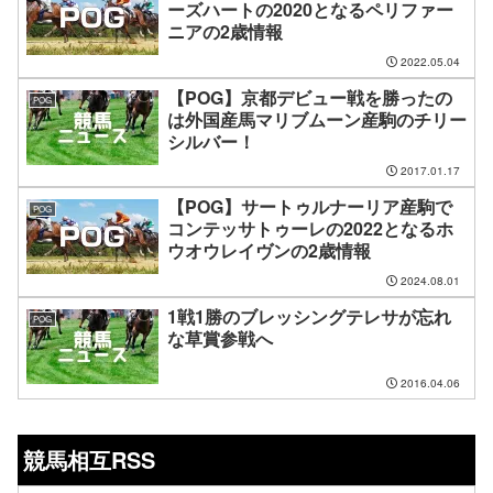
ーズハートの2020となるペリファー
ニアの2歳情報
2022.05.04
【POG】京都デビュー戦を勝ったの
POG
は外国産馬マリブムーン産駒のチリー
シルバー！
2017.01.17
【POG】サートゥルナーリア産駒で
POG
コンテッサトゥーレの2022となるホ
ウオウレイヴンの2歳情報
2024.08.01
1戦1勝のブレッシングテレサが忘れ
POG
な草賞参戦へ
2016.04.06
競馬相互RSS