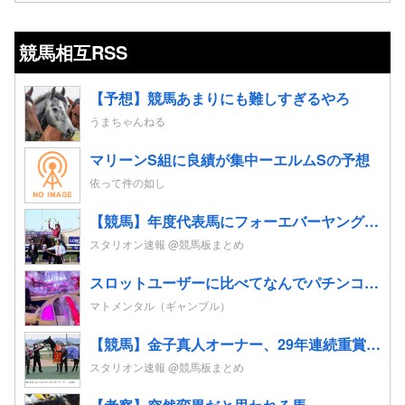
競馬相互RSS
【予想】競馬あまりにも難しすぎるやろ
うまちゃんねる
マリーンS組に良績が集中ーエルムSの予想
依って件の如し
【競馬】年度代表馬にフォーエバーヤング 得票率91%と圧倒！4歳以上牡馬、ダートと合わせて三冠
スタリオン速報 @競馬板まとめ
スロットユーザーに比べてなんでパチンコユーザーってリテラシーがここまで低いんだろうか…
マトメンタル（ギャンブル）
【競馬】金子真人オーナー、29年連続重賞勝利！初重賞制覇から1年も途切れることなく29年… JRA重賞は122勝目 ネット「すごすぎる」
スタリオン速報 @競馬板まとめ