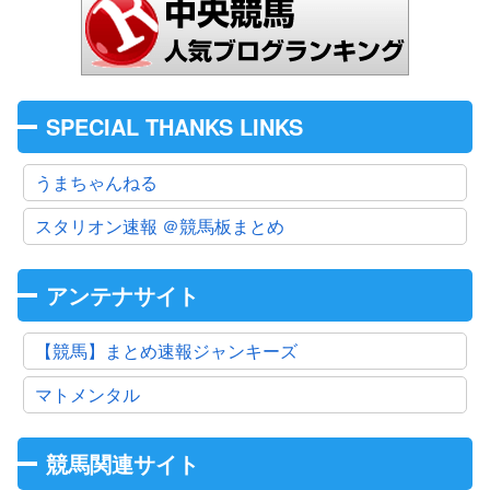
SPECIAL THANKS LINKS
うまちゃんねる
スタリオン速報 ＠競馬板まとめ
アンテナサイト
【競馬】まとめ速報ジャンキーズ
マトメンタル
競馬関連サイト