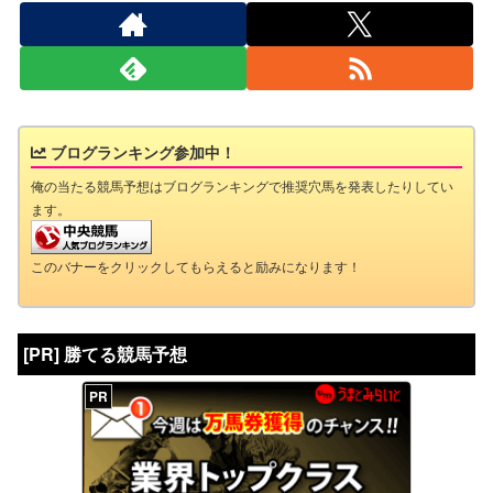
ブログランキング参加中！
俺の当たる競馬予想はブログランキングで推奨穴馬を発表したりしてい
ます。
このバナーをクリックしてもらえると励みになります！
[PR] 勝てる競馬予想