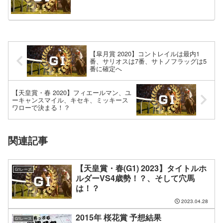
【皐月賞 2020】コントレイルは最内1
番、サリオスは7番、サトノフラッグは5
番に確定へ
【天皇賞・春 2020】フィエールマン、ユ
ーキャンスマイル、キセキ、ミッキース
ワローで決まる！？
関連記事
【天皇賞・春(G1) 2023】タイトルホ
G1レース
ルダーVS4歳勢！？、そして穴馬
は！？
2023.04.28
2015年 桜花賞 予想結果
G1レース