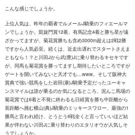
こんな感じでしょうか。
上位人気は、昨年の覇者でルメールJ騎乗のフィエールマ
ンでしょうか。凱旋門賞12着、有馬記念4着と勝ち星が遠
ざかってますが、菊花賞勝ちも含め3000m超えは2戦2勝
ですから人気必至。続くは、近走出遅れでスタートさえま
ともなら！？と川田Jから武(豊)Jに乗り替わるキセキです
が、同馬も菊花賞を勝ってますし期待したいところですが
ゲートを開いてみないと天才でも…www。そして阪神大
賞典で強い競馬をした岩田(康)J騎乗予定だったユーキャ
ンスマイルは誰が乗るのか気になるところ、泥んこ馬場の
菊花賞では6着と不発に終わるも日経賞を勝ち中距離から
長距離へ挑む横山(典)J騎乗のミッキースワロー、最強の1
勝馬と言われ続け、とうとう6戦全くと言っていいほど結
果が伴わない川田Jに乗り替わりのエタリオウが人気しそ
うでしょうか。