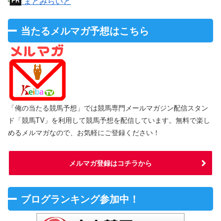
当たるメルマガ予想はこちら
「俺の当たる競馬予想」では競馬専門メールマガジン配信スタン
ド「競馬TV」を利用して競馬予想を配信しています。無料で楽し
めるメルマガなので、お気軽にご登録ください！
メルマガ登録はコチラから
ブログランキング参加中！