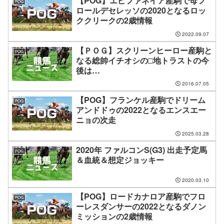
【POG】エピファネイア産駒で母フ
POG
ロールデセレッソの2020となるロッ
ククリークの2歳情報
2022.09.07
【ＰＯＧ】スクリーンヒーロー産駒と
POG
なる総帥イチオシの□地トラストの今
後は…
2016.07.05
【POG】フランケル産駒でドリーム
POG
アンドドゥの2022となるエンスエー
ニョの次走
2025.03.28
2020年 ファルコンS(G3) 出走予定馬
POG
＆血統＆想定ジョッキー
2020.03.10
【POG】ロードカナロア産駒でフロ
POG
ーレスダンサーの2022となるダノン
ミッションの2歳情報