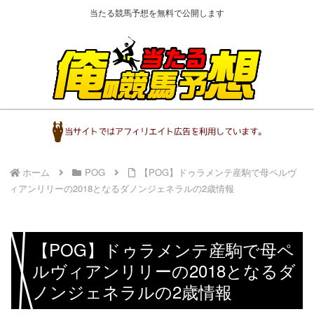
当たる競馬予想を無料で公開します
ホーム
POG
【POG】ドゥラメンテ産駒で母ペルヴ
ィアンリリーの2018となるダノンジェネラルの2歳情報
【POG】ドゥラメンテ産駒で母ペ
ルヴィアンリリーの2018となるダ
ノンジェネラルの2歳情報