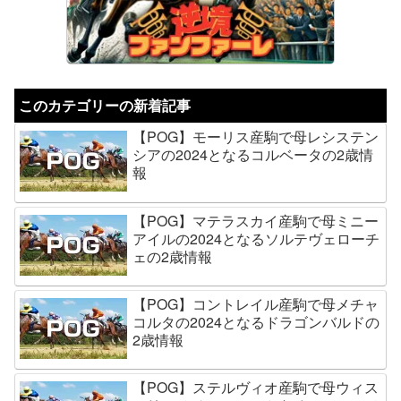
このカテゴリーの新着記事
【POG】モーリス産駒で母レシステン
シアの2024となるコルベータの2歳情
報
【POG】マテラスカイ産駒で母ミニー
アイルの2024となるソルテヴェローチ
ェの2歳情報
【POG】コントレイル産駒で母メチャ
コルタの2024となるドラゴンバルドの
2歳情報
【POG】ステルヴィオ産駒で母ウィス