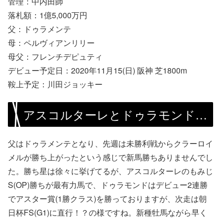
管理：中内田師
落札額：1億5,000万円
父：ドゥラメンテ
母：ペルヴィアンリリー
母父：フレンチデピュティ
デビュー予定日：2020年11月15(日) 阪神 芝1800m
鞍上予定：川田ジョッキー
アスコルターレとドゥラモンド…
父はドゥラメンテとなり、先週は未勝利戦からクラーロイ
メルが勝ち上がったという感じで新馬勝ちありませんでし
た。勝ち星は徐々に挙げてるが、アスコルターレのもみじ
S(OP)勝ちが最有力馬で、ドゥラモンドはデビュー2連勝
でアスター賞(1勝クラス)を勝っておりますが、次走は朝
日杯FS(G1)に直行！？の様ですね。新種牡馬ながら早く