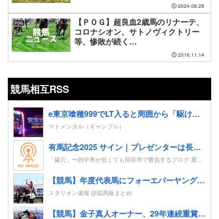
2024.08.28
【ＰＯＧ】超良血2歳馬のリナーテ、
POG
コロナシオン、サトノヴィクトリー
等、惨敗が続く…
2016.11.14
競馬相互RSS
e東京喰種999でLT入ると周囲から「駆け抜けろ！」って思念を凄まじく感じる…
マトメンタル（ギャンブル）
有馬記念2025 サイン｜プレゼンターは長澤まさみ。ポスターはレガレイラ。CMはドラマがテーマ？！
「爆穴」〜的中率が低くても回収率で勝負するブログ-重賞レースの追い切り考察を競馬予想へ-
【競馬】年度代表馬にフォーエバーヤング 得票率91%と圧倒！4歳以上牡馬、ダートと合わせて三冠
スタリオン速報 @競馬板まとめ
【競馬】金子真人オーナー、29年連続重賞勝利！初重賞制覇から1年も途切れることなく29年… JRA重賞は122勝目 ネット「すごすぎる」