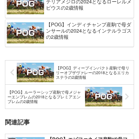
テリアメジロの2024となるローレルメ
ビウスの2歳情報
【POG】インディチャンプ産駒で母ダ
ンサールの2024となるインテルラゴス
の2歳情報
【POG】ディープインパクト産駒で母リ
リーオブザヴァレーの2018となるエリカ
ステラの2歳情報
【POG】ルーラーシップ産駒で母メジャ
ーエンブレムの2018となるプレミアエン
ブレムの2歳情報
関連記事