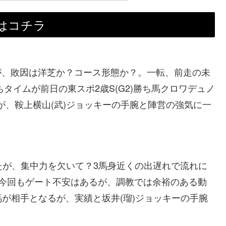
はコチラ
たが、敗因は洋芝か？コース形態か？。一転、前走の未
ちタイムが前日の東スポ2歳S(G2)勝ち馬クロワデュノ
が、鞍上横山(武)ジョッキーの手腕と陣営の強気に一
だったが、集中力を欠いて？3馬身近くの出遅れで流れに
。今回もゲート不安はあるが、調教では余裕のある動
が相手となるが、実績と坂井(瑠)ジョッキーの手腕