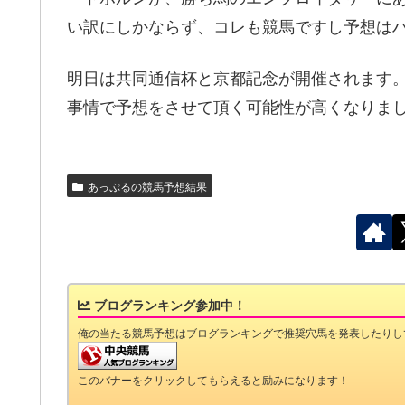
い訳にしかならず、コレも競馬ですし予想は
明日は共同通信杯と京都記念が開催されます
事情で予想をさせて頂く可能性が高くなりま
あっぷるの競馬予想結果
ブログランキング参加中！
俺の当たる競馬予想はブログランキングで推奨穴馬を発表したりし
このバナーをクリックしてもらえると励みになります！