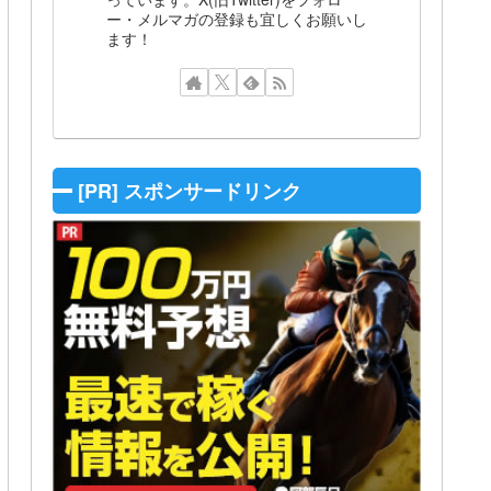
ー・メルマガの登録も宜しくお願いし
ます！
[PR] スポンサードリンク