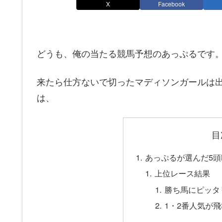
X
Facebook
どうも、俺の当たる競馬予想のあっぷるです
来たら仕方ないで切ったマディソンガールは
は、
目
あっぷるが選んだ5頭
上位レース結果
勝ち馬にピッタ
1・2番人気が飛