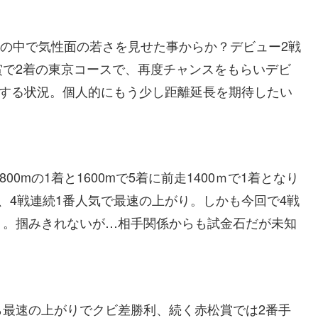
群の中で気性面の若さを見せた事からか？デビュー2戦
賞で2着の東京コースで、再度チャンスをもらいデビ
起する状況。個人的にもう少し距離延長を期待したい
00mの1着と1600mで5着に前走1400ｍで1着となり
、4戦連続1番人気で最速の上がり。しかも今回で4戦
？。掴みきれないが…相手関係からも試金石だが未知
ら最速の上がりでクビ差勝利、続く赤松賞では2番手