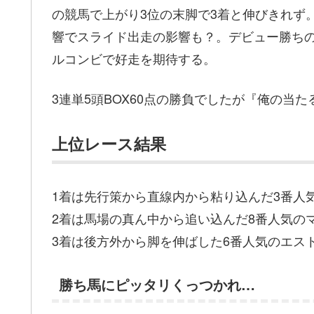
の競馬で上がり3位の末脚で3着と伸びきれず
響でスライド出走の影響も？。デビュー勝ち
ルコンビで好走を期待する。
3連単5頭BOX60点の勝負でしたが『俺の当
上位レース結果
1着は先行策から直線内から粘り込んだ3番人
2着は馬場の真ん中から追い込んだ8番人気の
3着は後方外から脚を伸ばした6番人気のエス
勝ち馬にピッタリくっつかれ…