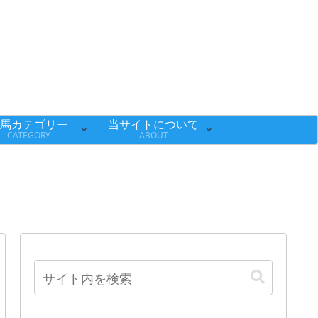
馬カテゴリー
当サイトについて
CATEGORY
ABOUT