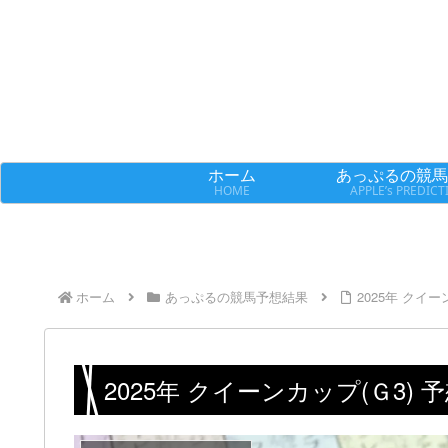
ホーム
あっぷるの競馬
HOME
APPLE’s PREDICT
ホーム
あっぷるの競馬予想結果
2025年 クイ
2025年 クイーンカップ(Ｇ3)