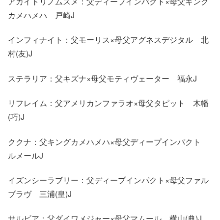
アカイトリノムスメ：父ディープインパクト×母父キング
カメハメハ 戸崎J
インフィナイト：父モーリス×母父アグネスデジタル 北
村(友)J
ステラリア：父キズナ×母父モティヴェーター 福永J
リフレイム：父アメリカンファラオ×母父タピット 木幡
(巧)J
ククナ：父キングカメハメハ×母父ディープインパクト
ルメールJ
イズンシーラブリー：父ディープインパクト×母父ファル
ブラヴ 三浦(皇)J
サルビア：父ダイワメジャー×母父マムール 横山(典)J