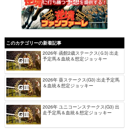
このカテゴリーの新着記事
2026年 函館2歳ステークス(Ｇ3) 出走
予定馬＆血統＆想定ジョッキー
2026年 葵ステークス(G3) 出走予定馬
＆血統＆想定ジョッキー
2026年 ユニコーンステークス(G3) 出
走予定馬＆血統＆想定ジョッキー