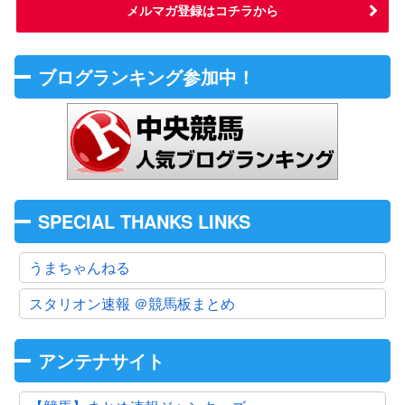
メルマガ登録はコチラから
ブログランキング参加中！
SPECIAL THANKS LINKS
うまちゃんねる
スタリオン速報 ＠競馬板まとめ
アンテナサイト