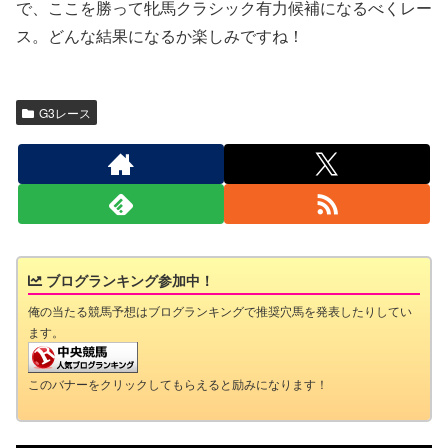
で、ここを勝って牝馬クラシック有力候補になるべくレー
ス。どんな結果になるか楽しみですね！
G3レース
ブログランキング参加中！
俺の当たる競馬予想はブログランキングで推奨穴馬を発表したりしてい
ます。
このバナーをクリックしてもらえると励みになります！