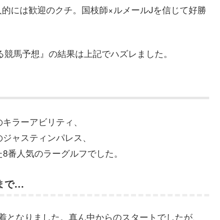
的には歓迎のクチ。国枝師×ルメールJを信じて好勝
たる競馬予想』の結果は上記でハズレました。
のキラーアビリティ、
のジャスティンパレス、
た8番人気のラーグルフでした。
まで…
5着となりました。真ん中からのスタートでしたが、