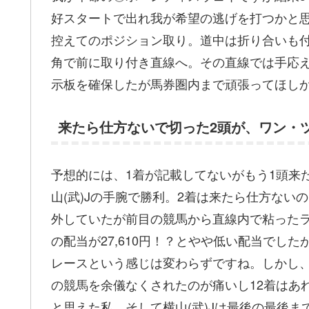
好スタートで出れ我が希望の逃げを打つかと思
控えてのポジション取り。道中は折り合いも付
角で前に取り付き直線へ。その直線では手応
示板を確保したが馬券圏内まで頑張ってほし
来たら仕方ないで切った2頭が、ワン・
予想的には、1着が記載してないがもう1頭来
山(武)Jの手腕で勝利。2着は来たら仕方ない
外していたが前目の競馬から直線内で粘ったラ
の配当が27,610円！？とやや低い配当でし
レースという感じは変わらずですね。しかし
の競馬を余儀なくされたのが痛いし12着はあ
と思えた私。そして横山(武)Jは最後の最後ま