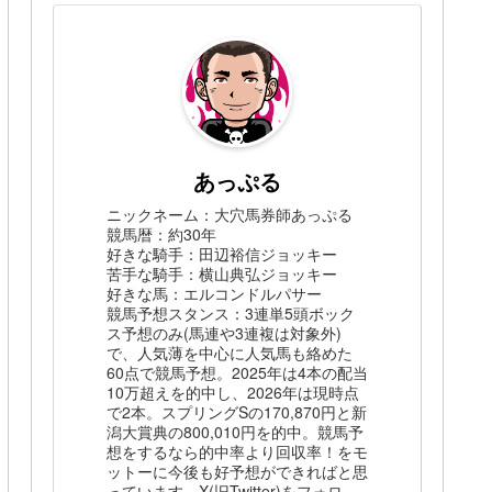
あっぷる
ニックネーム：大穴馬券師あっぷる
競馬暦：約30年
好きな騎手：田辺裕信ジョッキー
苦手な騎手：横山典弘ジョッキー
好きな馬：エルコンドルパサー
競馬予想スタンス：3連単5頭ボック
ス予想のみ(馬連や3連複は対象外)
で、人気薄を中心に人気馬も絡めた
60点で競馬予想。2025年は4本の配当
10万超えを的中し、2026年は現時点
で2本。スプリングSの170,870円と新
潟大賞典の800,010円を的中。競馬予
想をするなら的中率より回収率！をモ
ットーに今後も好予想ができればと思
っています。X(旧Twitter)をフォロ