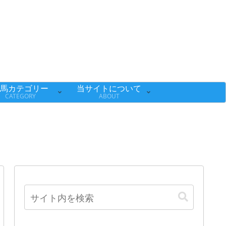
馬カテゴリー
当サイトについて
CATEGORY
ABOUT