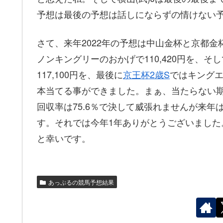
予想は最後の予想は話しにならずの情けない
さて、来年2022年の予想は中山金杯と京都
ノンキングリーのおかげで110,420円を、そし
117,100円を、最後に
京王杯2歳S
ではキングエル
本当てる事ができました。まぁ、当たらない
回収率は75.6％で決して威張れませんが来
す。それでは今年1年ありがとうございまし
と幸いです。
あっぷるの競馬予想結果