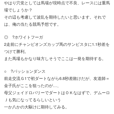
やはり穴党としては馬場が現時点で不良、レースには重馬
場でしょうか？
その辺も考慮して波乱を期待したいと思います。それで
は、俺の当たる競馬予想です。
◎ ?ホワイトフーガ
2走前にチャンピオンズカップ馬のサンビスタに1.1秒差を
つけて勝利。
また馬場もかなり味方しそうでここは一発を期待する。
○ ?パッションダンス
前走交流Ｇ1で初ダートながら6.8秒差敗けだが、友道師＝
金子氏がここを狙ったのが…、
母父ジェイドロバリーでダートはＯＫなはずで、デムーロ
Ｊも気になってるらしいという
一か八かの大駆けに期待してみる。