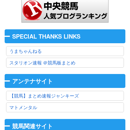
SPECIAL THANKS LINKS
うまちゃんねる
スタリオン速報 ＠競馬板まとめ
アンテナサイト
【競馬】まとめ速報ジャンキーズ
マトメンタル
競馬関連サイト