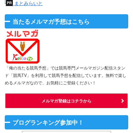
当たるメルマガ予想はこちら
「俺の当たる競馬予想」では競馬専門メールマガジン配信スタン
ド「競馬TV」を利用して競馬予想を配信しています。無料で楽し
めるメルマガなので、お気軽にご登録ください！
メルマガ登録はコチラから
ブログランキング参加中！