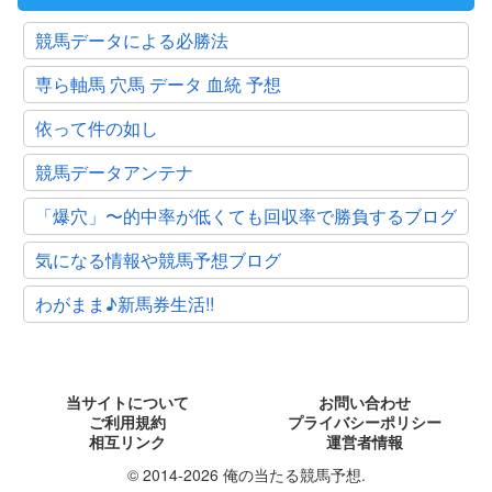
競馬データによる必勝法
専ら軸馬 穴馬 データ 血統 予想
依って件の如し
競馬データアンテナ
「爆穴」〜的中率が低くても回収率で勝負するブログ
気になる情報や競馬予想ブログ
わがまま♪新馬券生活!!
当サイトについて
お問い合わせ
ご利用規約
プライバシーポリシー
相互リンク
運営者情報
© 2014-2026 俺の当たる競馬予想.