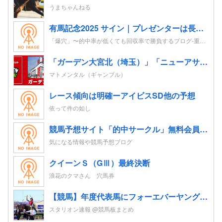
うまちゃんねる
有馬記念2025 サイン｜プレゼンターは長澤まさみ。ポスターはレガレイラ。CMはドラマがテーマ？！
「爆穴」〜的中率が低くても回収率で勝負するブログ-重賞レースの追い切り考察を競馬予想へ-
「ガーデン大宮北（埼玉）」「ニューアサヒ府中四谷店（東京）」が8月16日の営業をもって閉店へ
マトメンタル（ギャンブル）
レース傾向は明確ーアイビスSD他の予想
依って件の如し
競馬予想サイト「的中サークル」無料会員登録｜初心者も指数とプロ予想で週末レースを攻略
気になる情報や競馬予想ブログ
クイーンＳ（GⅢ）最終決断
浪花のクマさん 穴馬券
【競馬】年度代表馬にフォーエバーヤング 得票率91%と圧倒！4歳以上牡馬、ダートと合わせて三冠
スタリオン速報 @競馬板まとめ