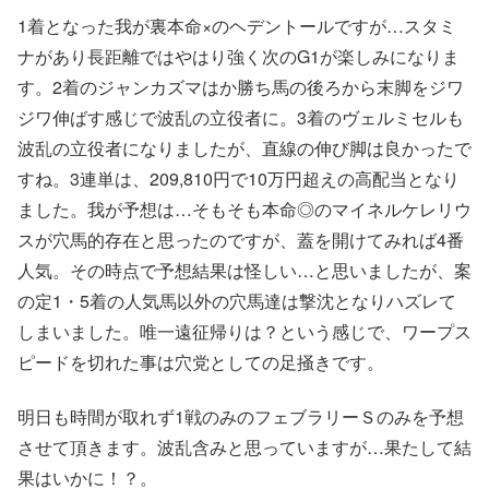
1着となった我が裏本命×のヘデントールですが…スタミ
ナがあり長距離ではやはり強く次のG1が楽しみになりま
す。2着のジャンカズマはか勝ち馬の後ろから末脚をジワ
ジワ伸ばす感じで波乱の立役者に。3着のヴェルミセルも
波乱の立役者になりましたが、直線の伸び脚は良かったで
すね。3連単は、209,810円で10万円超えの高配当となり
ました。我が予想は…そもそも本命◎のマイネルケレリウ
スが穴馬的存在と思ったのですが、蓋を開けてみれば4番
人気。その時点で予想結果は怪しい…と思いましたが、案
の定1・5着の人気馬以外の穴馬達は撃沈となりハズレて
しまいました。唯一遠征帰りは？という感じで、ワープス
ピードを切れた事は穴党としての足掻きです。
明日も時間が取れず1戦のみのフェブラリーＳのみを予想
させて頂きます。波乱含みと思っていますが…果たして結
果はいかに！？。