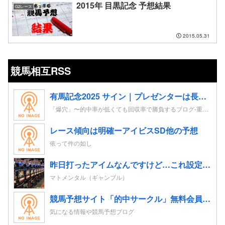
2015年 目黒記念 予想結果
G2レース
2015.05.31
競馬相互RSS
有馬記念2025 サイン｜プレゼンターは長澤まさみ。ポスターはレガレイラ。CMはドラマがテーマ？！
「爆穴」〜的中率が低くても回収率で勝負するブログ-重賞レースの追い切り考察を競馬予想へ-
レース傾向は明確ーアイビスSD他の予想
依って件の如し
昨日打ったアイムなんですけど…これ設定いくつなんですかね？
マトメンタル（ギャンブル）
競馬予想サイト「的中サークル」無料会員登録｜初心者も指数とプロ予想で週末レースを攻略
気になる情報や競馬予想ブログ