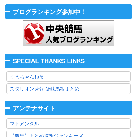
ブログランキング参加中！
SPECIAL THANKS LINKS
うまちゃんねる
スタリオン速報 ＠競馬板まとめ
アンテナサイト
マトメンタル
【競馬】まとめ速報ジャンキーズ