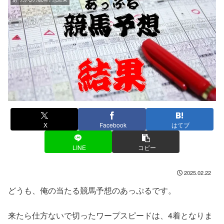
X
Facebook
はてブ
LINE
コピー
2025.02.22
どうも、俺の当たる競馬予想のあっぷるです。
来たら仕方ないで切ったワープスピードは、4着となりま