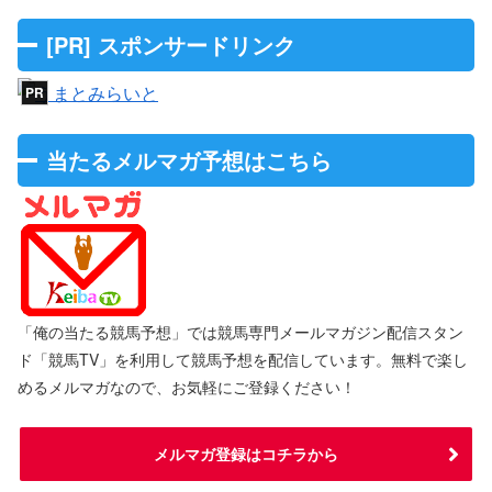
[PR] スポンサードリンク
当たるメルマガ予想はこちら
「俺の当たる競馬予想」では競馬専門メールマガジン配信スタン
ド「競馬TV」を利用して競馬予想を配信しています。無料で楽し
めるメルマガなので、お気軽にご登録ください！
メルマガ登録はコチラから